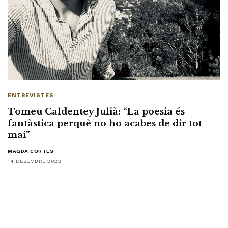
ENTREVISTES
Tomeu Caldentey Julià: “La poesia és
fantàstica perquè no ho acabes de dir tot
mai”
MAGDA CORTÈS
14 DESEMBRE 2022