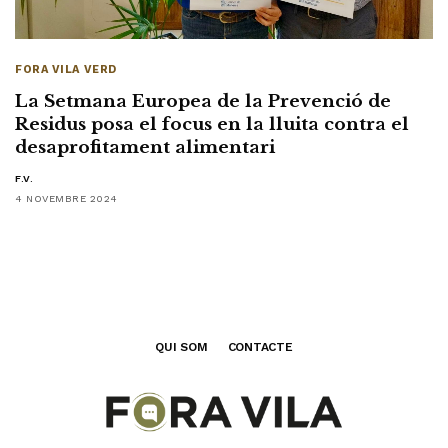
FORA VILA VERD
La Setmana Europea de la Prevenció de
Residus posa el focus en la lluita contra el
desaprofitament alimentari
F.V.
4 NOVEMBRE 2024
QUI SOM
CONTACTE