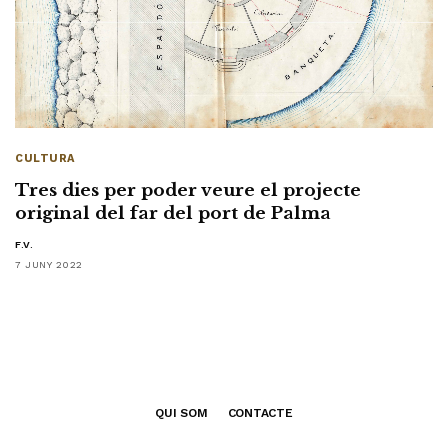
CULTURA
Tres dies per poder veure el projecte
original del far del port de Palma
F.V.
7 JUNY 2022
QUI SOM
CONTACTE