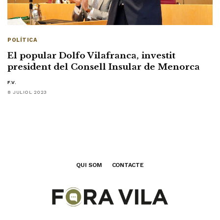
POLÍTICA
El popular Dolfo Vilafranca, investit
president del Consell Insular de Menorca
F.V.
8 JULIOL 2023
QUI SOM
CONTACTE