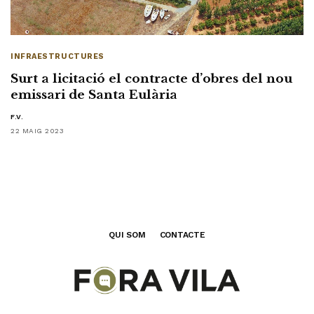
INFRAESTRUCTURES
Surt a licitació el contracte d’obres del nou
emissari de Santa Eulària
F.V.
22 MAIG 2023
QUI SOM
CONTACTE