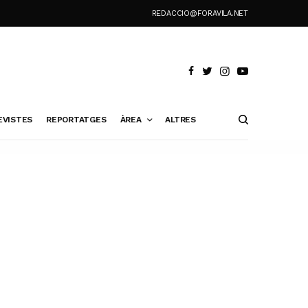
REDACCIO@FORAVILA.NET
EVISTES
REPORTATGES
ÀREA
ALTRES