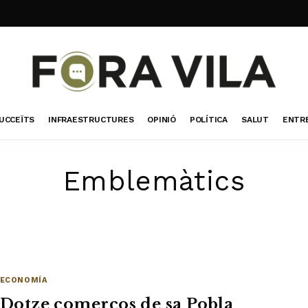
UCCEÏTS
INFRAESTRUCTURES
OPINIÓ
POLÍTICA
SALUT
ENTR
Emblemàtics
ECONOMÍA
Dotze comerços de sa Pobla