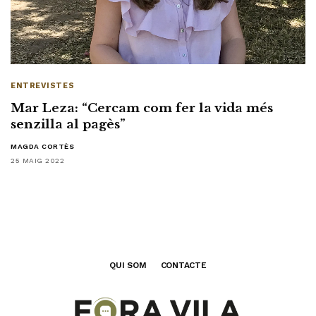
ENTREVISTES
Mar Leza: “Cercam com fer la vida més
senzilla al pagès”
MAGDA CORTÈS
25 MAIG 2022
QUI SOM
CONTACTE