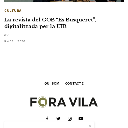
CULTURA
La revista del GOB “Es Busqueret”,
digitalitzada per la UIB
F.V.
5 ABRIL 2023
QUI SOM
CONTACTE