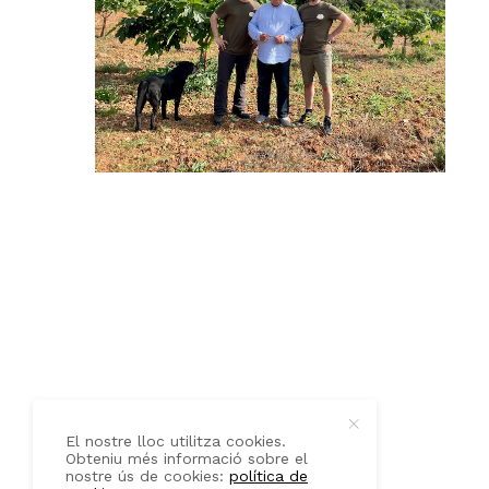
QUI SOM
CONTACTE
El nostre lloc utilitza cookies.
Obteniu més informació sobre el
nostre ús de cookies:
política de