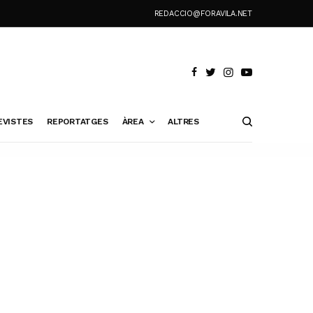
REDACCIO@FORAVILA.NET
EVISTES
REPORTATGES
ÀREA
ALTRES