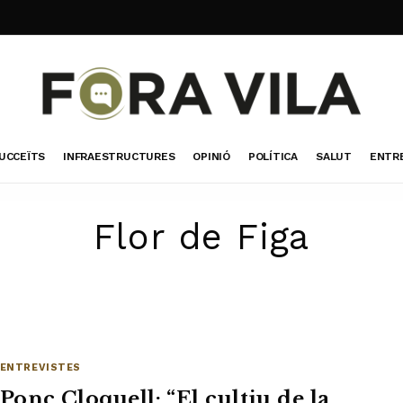
UCCEÏTS
INFRAESTRUCTURES
OPINIÓ
POLÍTICA
SALUT
ENTR
Flor de Figa
ENTREVISTES
Ponç Cloquell: “El cultiu de la