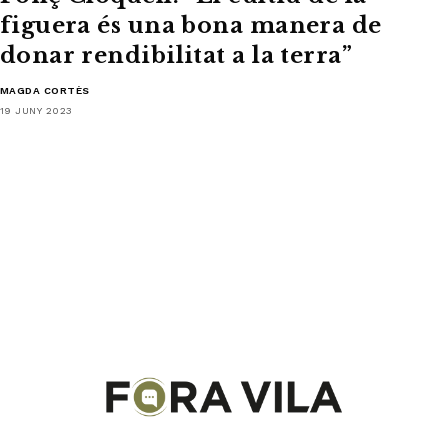
figuera és una bona manera de
donar rendibilitat a la terra”
MAGDA CORTÈS
19 JUNY 2023