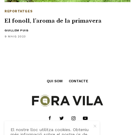
REPORTATGES
El fonoll, l’aroma de la primavera
GUILLEM PUIG
9 MAIG 2023
QUI SOM
CONTACTE
El nostre lloc utilitza cookies. Obteniu
més informació sobre el nostre ús de