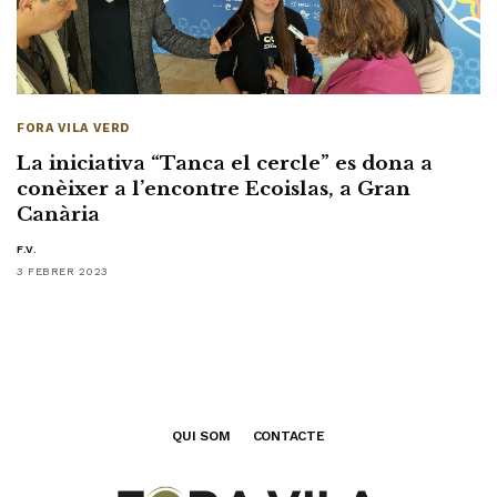
FORA VILA VERD
La iniciativa “Tanca el cercle” es dona a
conèixer a l’encontre Ecoislas, a Gran
Canària
F.V.
3 FEBRER 2023
QUI SOM
CONTACTE