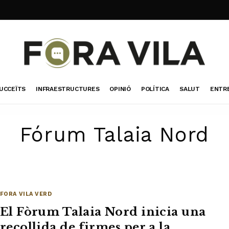
UCCEÏTS
INFRAESTRUCTURES
OPINIÓ
POLÍTICA
SALUT
ENTR
Fórum Talaia Nord
FORA VILA VERD
El Fòrum Talaia Nord inicia una
recollida de firmes per a la