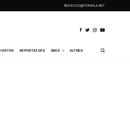
REDACCIO@FORAVILA.NET
EVISTES
REPORTATGES
ÀREA
ALTRES