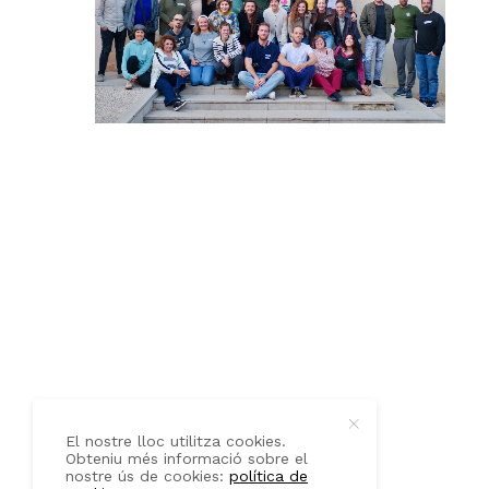
QUI SOM
CONTACTE
El nostre lloc utilitza cookies.
Obteniu més informació sobre el
nostre ús de cookies:
política de