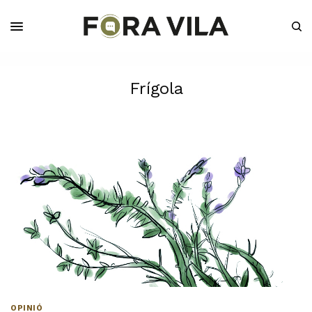
Frígola
OPINIÓ