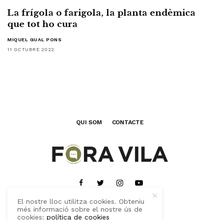
La frígola o farigola, la planta endèmica
que tot ho cura
MIQUEL GUAL PONS
11 OCTUBRE 2022
QUI SOM
CONTACTE
El nostre lloc utilitza cookies. Obteniu
més informació sobre el nostre ús de
cookies:
política de cookies