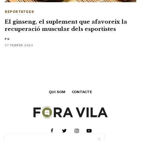
REPORTATGES
El ginseng, el suplement que afavoreix la
recuperació muscular dels esportistes
F.V.
27 FEBRER 2024
QUI SOM
CONTACTE