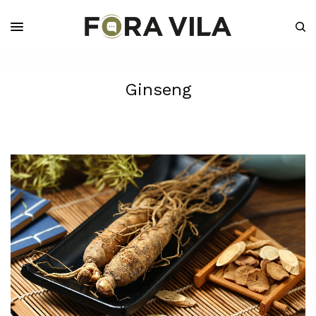
Ginseng