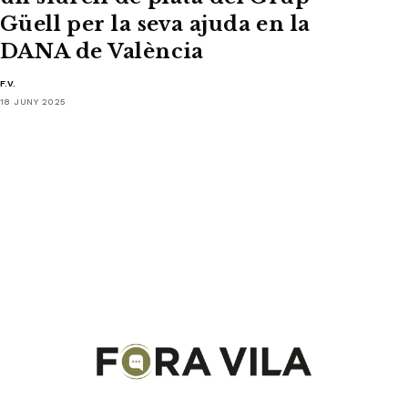
Güell per la seva ajuda en la
DANA de València
F.V.
18 JUNY 2025