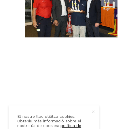
QUI SOM
CONTACTE
El nostre lloc utilitza cookies.
Obteniu més informació sobre el
nostre ús de cookies:
política de