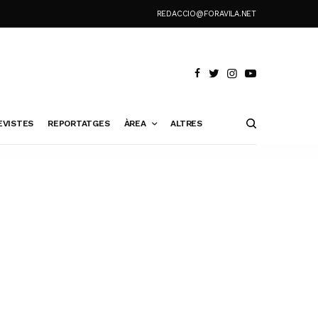
REDACCIO@FORAVILA.NET
EVISTES
REPORTATGES
ÀREA
ALTRES