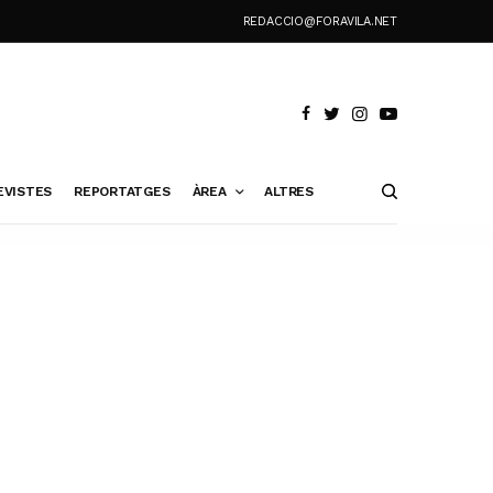
REDACCIO@FORAVILA.NET
EVISTES
REPORTATGES
ÀREA
ALTRES