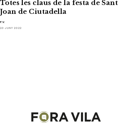
Totes les claus de la festa de Sant
Joan de Ciutadella
F.V.
23 JUNY 2022