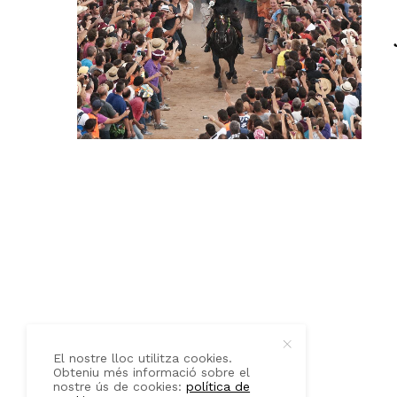
QUI SOM
CONTACTE
El nostre lloc utilitza cookies.
Obteniu més informació sobre el
nostre ús de cookies:
política de