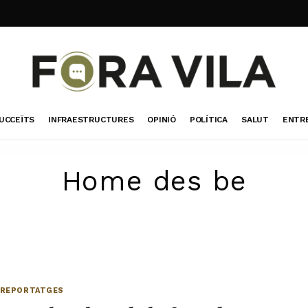
UCCEÏTS
INFRAESTRUCTURES
OPINIÓ
POLÍTICA
SALUT
ENTR
Home des be
REPORTATGES