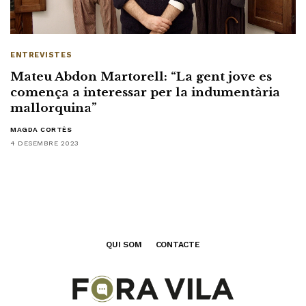
ENTREVISTES
Mateu Abdon Martorell: “La gent jove es
comença a interessar per la indumentària
mallorquina”
MAGDA CORTÈS
4 DESEMBRE 2023
QUI SOM
CONTACTE