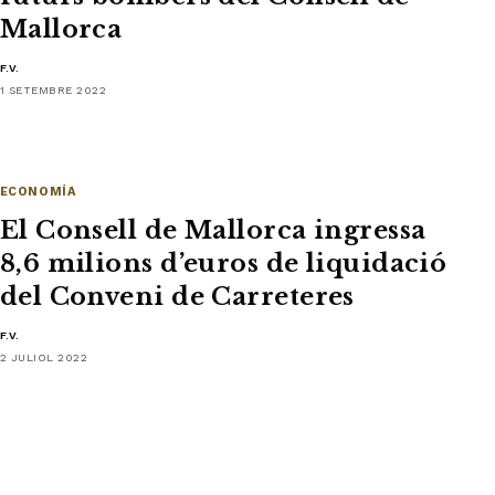
Mallorca
F.V.
1 SETEMBRE 2022
ECONOMÍA
El Consell de Mallorca ingressa
8,6 milions d’euros de liquidació
del Conveni de Carreteres
F.V.
2 JULIOL 2022