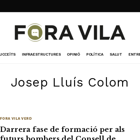
UCCEÏTS
INFRAESTRUCTURES
OPINIÓ
POLÍTICA
SALUT
ENTR
Josep Lluís Colom
FORA VILA VERD
Darrera fase de formació per als
futurs bombers del Consell de