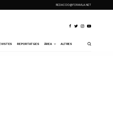
REDACCIO@FORAVILA.NET
EVISTES
REPORTATGES
ÀREA
ALTRES