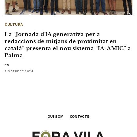
CULTURA
La “Jornada d’IA generativa per a
redaccions de mitjans de proximitat en
català” presenta el nou sistema “IA-AMIC” a
Palma
F.V.
2 OCTUBRE 2024
QUI SOM
CONTACTE