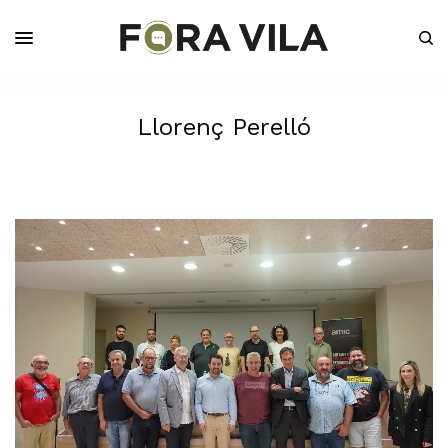
Llorenç Perelló