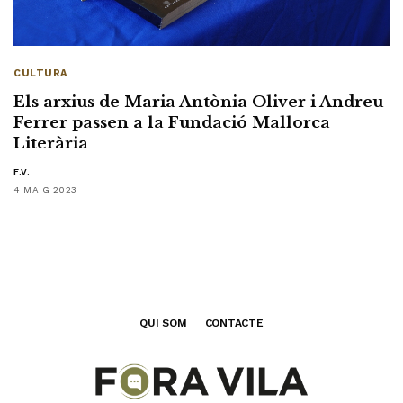
CULTURA
Els arxius de Maria Antònia Oliver i Andreu
Ferrer passen a la Fundació Mallorca
Literària
F.V.
4 MAIG 2023
QUI SOM
CONTACTE