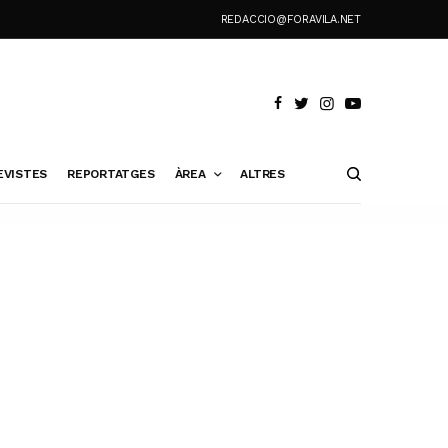
REDACCIO@FORAVILA.NET
EVISTES
REPORTATGES
ÀREA
ALTRES