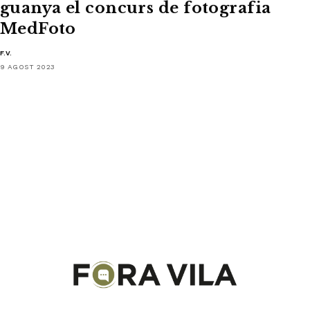
guanya el concurs de fotografia
MedFoto
F.V.
9 AGOST 2023