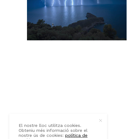
QUI SOM
CONTACTE
El nostre lloc utilitza cookies.
Obteniu més informació sobre el
nostre ús de cookies:
política de