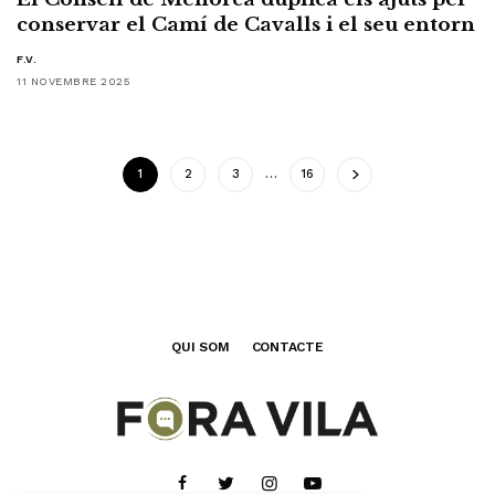
conservar el Camí de Cavalls i el seu entorn
F.V.
11 NOVEMBRE 2025
1
2
3
…
16
QUI SOM
CONTACTE