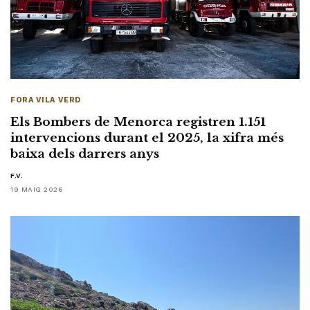
FORA VILA VERD
Els Bombers de Menorca registren 1.151
intervencions durant el 2025, la xifra més
baixa dels darrers anys
F.V.
19 MAIG 2026