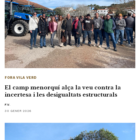
FORA VILA VERD
El camp menorquí alça la veu contra la
incertesa i les desigualtats estructurals
F.V.
30 GENER 2026