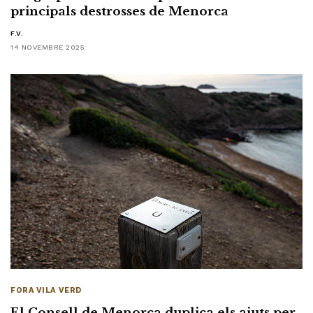
principals destrosses de Menorca
F.V.
14 NOVEMBRE 2025
FORA VILA VERD
El Consell de Menorca duplica els ajuts per