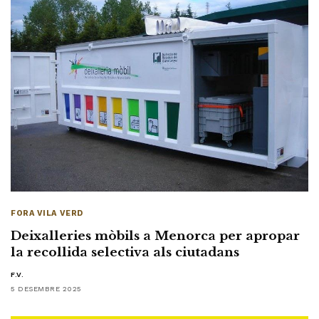
FORA VILA VERD
Deixalleries mòbils a Menorca per apropar
la recollida selectiva als ciutadans
F.V.
5 DESEMBRE 2025