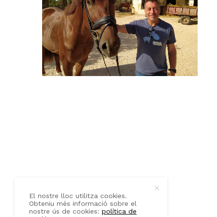
QUI SOM
CONTACTE
El nostre lloc utilitza cookies.
Obteniu més informació sobre el
nostre ús de cookies:
política de