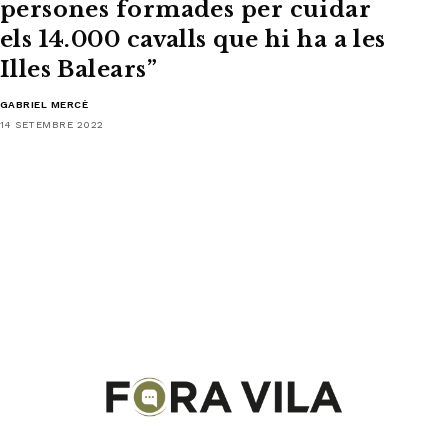
persones formades per cuidar
els 14.000 cavalls que hi ha a les
Illes Balears”
GABRIEL MERCÈ
14 SETEMBRE 2022