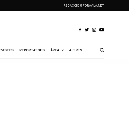
REDACCIO@FORAVILA.NET
EVISTES
REPORTATGES
ÀREA
ALTRES