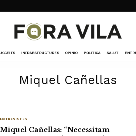
UCCEÏTS
INFRAESTRUCTURES
OPINIÓ
POLÍTICA
SALUT
ENTR
Miquel Cañellas
ENTREVISTES
Miquel Cañellas: “Necessitam