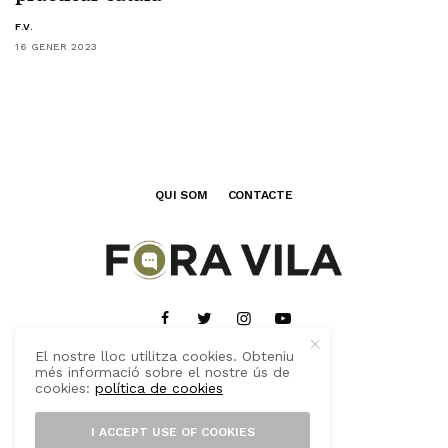
F.V.
16 GENER 2023
QUI SOM
CONTACTE
El nostre lloc utilitza cookies. Obteniu
més informació sobre el nostre ús de
cookies:
política de cookies
© 2020 FORA VILA VERD
I ACCEPT USE OF COOKIES