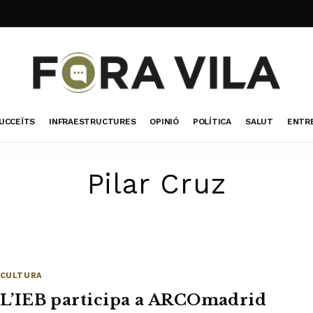
UCCEÏTS
INFRAESTRUCTURES
OPINIÓ
POLÍTICA
SALUT
ENTR
Pilar Cruz
CULTURA
L’IEB participa a ARCOmadrid