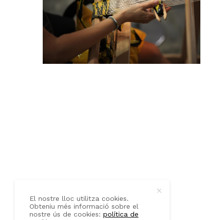
QUI SOM
CONTACTE
El nostre lloc utilitza cookies.
Obteniu més informació sobre el
nostre ús de cookies:
política de