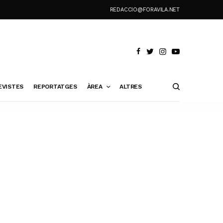
REDACCIO@FORAVILA.NET
EVISTES
REPORTATGES
ÀREA
ALTRES