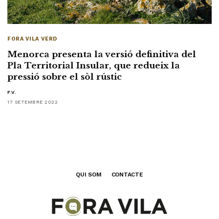
FORA VILA VERD
Menorca presenta la versió definitiva del
Pla Territorial Insular, que redueix la
pressió sobre el sòl rústic
F.V.
17 SETEMBRE 2022
QUI SOM
CONTACTE