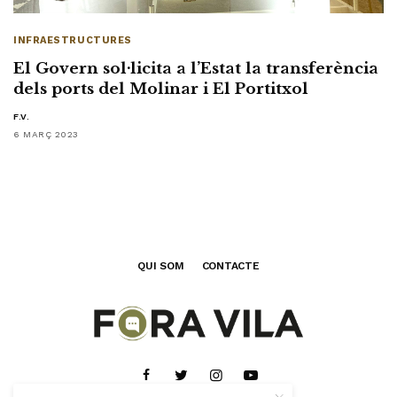
INFRAESTRUCTURES
El Govern sol·licita a l’Estat la transferència
dels ports del Molinar i El Portitxol
F.V.
6 MARÇ 2023
QUI SOM
CONTACTE