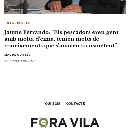
ENTREVISTES
Jaume Ferrando: “Els pescadors eren gent
amb molta d’eima, tenien molts de
coneixements que s’anaven transmetent”
MAGDA CORTÈS
24 NOVEMBRE 2024
QUI SOM
CONTACTE