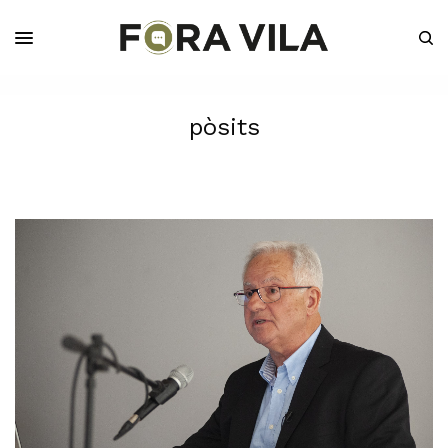
pòsits