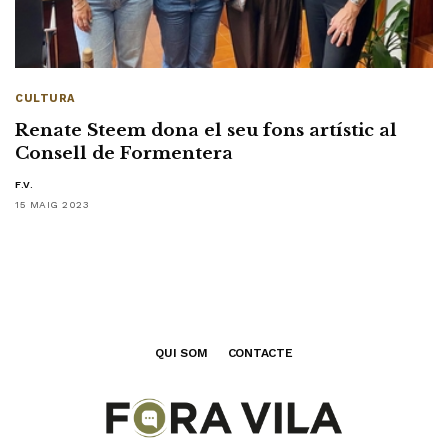
CULTURA
Renate Steem dona el seu fons artístic al
Consell de Formentera
F.V.
15 MAIG 2023
QUI SOM
CONTACTE