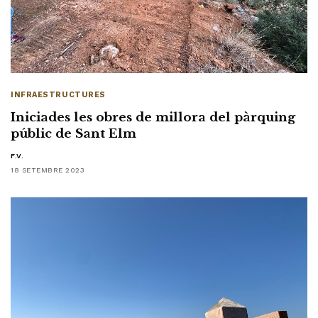
INFRAESTRUCTURES
Iniciades les obres de millora del pàrquing
públic de Sant Elm
F.V.
18 SETEMBRE 2023