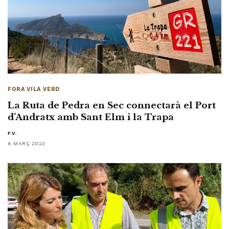
FORA VILA VERD
La Ruta de Pedra en Sec connectarà el Port
d’Andratx amb Sant Elm i la Trapa
F.V.
6 MARÇ 2023