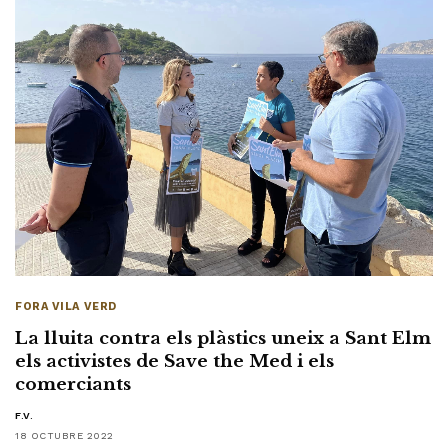
FORA VILA VERD
La lluita contra els plàstics uneix a Sant Elm
els activistes de Save the Med i els
comerciants
F.V.
18 OCTUBRE 2022