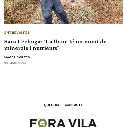
ENTREVISTES
Sara Lechuga: “La llana té un munt de
minerals i nutrients”
MAGDA CORTÈS
29 MAIG 2023
QUI SOM
CONTACTE