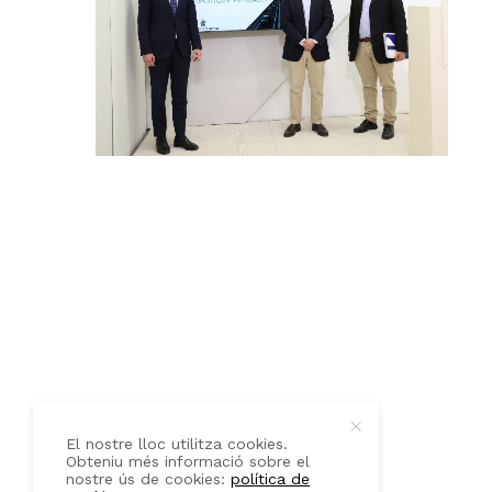
QUI SOM
CONTACTE
El nostre lloc utilitza cookies.
Obteniu més informació sobre el
nostre ús de cookies:
política de