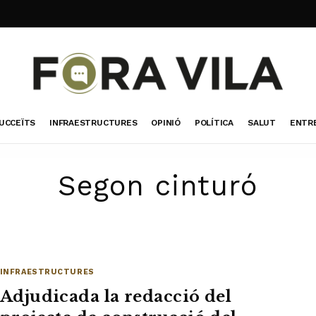
UCCEÏTS
INFRAESTRUCTURES
OPINIÓ
POLÍTICA
SALUT
ENTR
Segon cinturó
INFRAESTRUCTURES
Adjudicada la redacció del