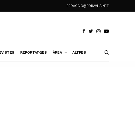
REDACCIO@FORAVILA.NET
EVISTES
REPORTATGES
ÀREA
ALTRES