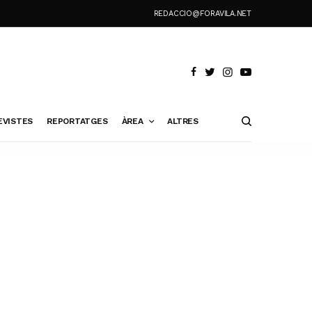
REDACCIO@FORAVILA.NET
EVISTES
REPORTATGES
ÀREA
ALTRES