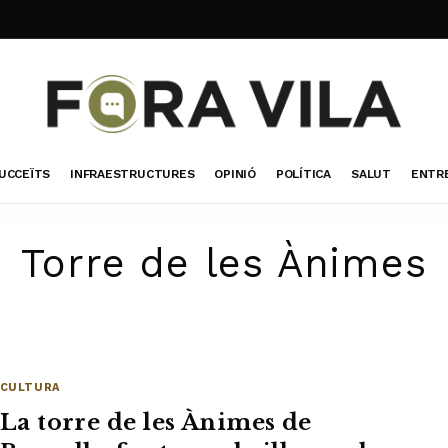
UCCEÏTS
INFRAESTRUCTURES
OPINIÓ
POLÍTICA
SALUT
ENTR
Torre de les Ànimes
CULTURA
La torre de les Ànimes de