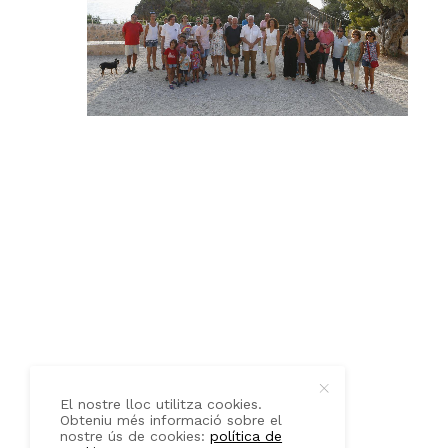
QUI SOM
CONTACTE
El nostre lloc utilitza cookies.
Obteniu més informació sobre el
nostre ús de cookies:
política de