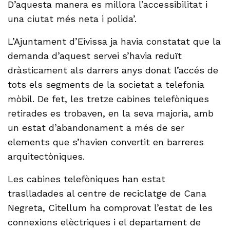
D’aquesta manera es millora l’accessibilitat i
una ciutat més neta i polida’.
L’Ajuntament d’Eivissa ja havia constatat que la
demanda d’aquest servei s’havia reduït
dràsticament als darrers anys donat l’accés de
tots els segments de la societat a telefonia
mòbil. De fet, les tretze cabines telefòniques
retirades es trobaven, en la seva majoria, amb
un estat d’abandonament a més de ser
elements que s’havien convertit en barreres
arquitectòniques.
Les cabines telefòniques han estat
traslladades al centre de reciclatge de Cana
Negreta, Citellum ha comprovat l’estat de les
connexions elèctriques i el departament de