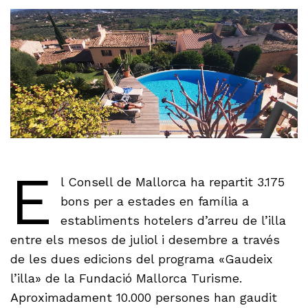
E
l Consell de Mallorca ha repartit 3.175
bons per a estades en família a
establiments hotelers d’arreu de l’illa
entre els mesos de juliol i desembre a través
de les dues edicions del programa «Gaudeix
l’illa» de la Fundació Mallorca Turisme.
Aproximadament 10.000 persones han gaudit