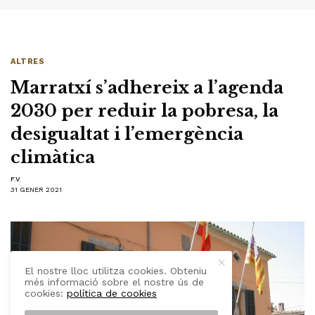
ALTRES
Marratxí s’adhereix a l’agenda
2030 per reduir la pobresa, la
desigualtat i l’emergència
climàtica
F.V.
31 GENER 2021
El nostre lloc utilitza cookies. Obteniu
més informació sobre el nostre ús de
cookies:
política de cookies