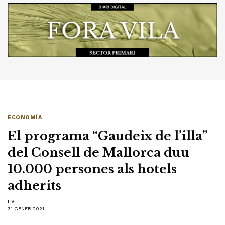
ECONOMÍA
El programa “Gaudeix de l’illa”
del Consell de Mallorca duu
10.000 persones als hotels
adherits
F.V.
31 GENER 2021