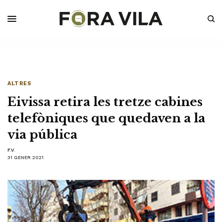
ALTRES
Eivissa retira les tretze cabines
telefòniques que quedaven a la
via pública
F.V.
31 GENER 2021