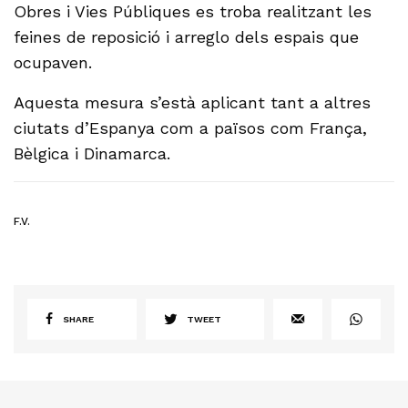
Obres i Vies Públiques es troba realitzant les
feines de reposició i arreglo dels espais que
ocupaven.
Aquesta mesura s’està aplicant tant a altres
ciutats d’Espanya com a països com França,
Bèlgica i Dinamarca.
F.V.
SHARE
TWEET