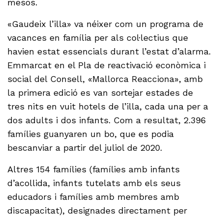
mesos.
«Gaudeix l’illa» va néixer com un programa de
vacances en família per als col·lectius que
havien estat essencials durant l’estat d’alarma.
Emmarcat en el Pla de reactivació econòmica i
social del Consell, «Mallorca Reacciona», amb
la primera edició es van sortejar estades de
tres nits en vuit hotels de l’illa, cada una per a
dos adults i dos infants. Com a resultat, 2.396
famílies guanyaren un bo, que es podia
bescanviar a partir del juliol de 2020.
Altres 154 famílies (famílies amb infants
d’acollida, infants tutelats amb els seus
educadors i famílies amb membres amb
discapacitat), designades directament per