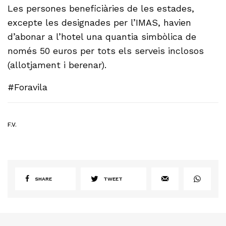
Les persones beneficiàries de les estades,
excepte les designades per l’IMAS, havien
d’abonar a l’hotel una quantia simbòlica de
només 50 euros per tots els serveis inclosos
(allotjament i berenar).
#Foravila
F.V.
SHARE
TWEET