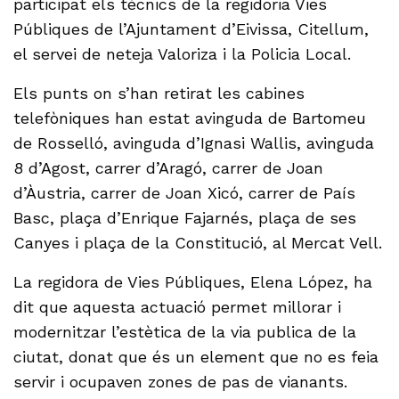
participat els tècnics de la regidoria Vies
Públiques de l’Ajuntament d’Eivissa, Citellum,
el servei de neteja Valoriza i la Policia Local.
Els punts on s’han retirat les cabines
telefòniques han estat avinguda de Bartomeu
de Rosselló, avinguda d’Ignasi Wallis, avinguda
8 d’Agost, carrer d’Aragó, carrer de Joan
d’Àustria, carrer de Joan Xicó, carrer de País
Basc, plaça d’Enrique Fajarnés, plaça de ses
Canyes i plaça de la Constitució, al Mercat Vell.
La regidora de Vies Públiques, Elena López, ha
dit que aquesta actuació permet millorar i
modernitzar l’estètica de la via publica de la
ciutat, donat que és un element que no es feia
servir i ocupaven zones de pas de vianants.