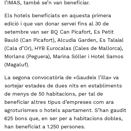
l’IMAS, també se’n van beneficiar.
Els hotels beneficiats en aquesta primera
edició i que van donar servei fins al 30 de
setembre van ser BQ Can Picafort, Es Petit
Bauló (Can Picafort), Alcudia Garden, Es Talaial
(Cala d’Or), HYB Eurocalas (Cales de Mallorca),
Morlans (Peguera), Marina Sóller i Hotel Samos
(Magaluf).
La segona convocatòria de «Gaudeix l’illa» va
sortejar estades de dues nits en establiments
de menys de 50 habitacions, per tal de
beneficiar altres tipus d’empreses com ara
agroturismes o hotels apartament. S’han gaudit
625 bons que, en ser per a habitacions dobles,
han beneficiat a 1.250 persones.