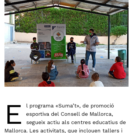
E
l programa «Suma’t», de promoció
esportiva del Consell de Mallorca,
segueix actiu als centres educatius de
Mallorca. Les activitats, que inclouen tallers i