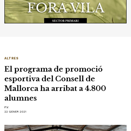
ALTRES
El programa de promoció
esportiva del Consell de
Mallorca ha arribat a 4.800
alumnes
F.V.
22 GENER 2021