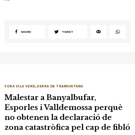
SHARE
TWEET
FORA VILA VERD
,
SERRA DE TRAMUNTANA
Malestar a Banyalbufar,
Esporles i Valldemossa perquè
no obtenen la declaració de
zona catastròfica pel cap de fibló