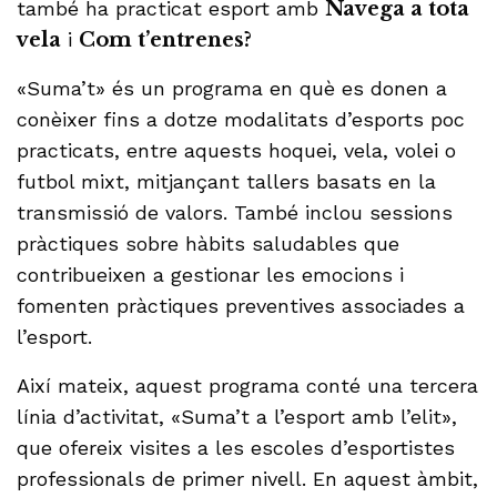
també ha practicat esport amb
Navega a tota
vela
i
Com t’entrenes?
«Suma’t» és un programa en què es donen a
conèixer fins a dotze modalitats d’esports poc
practicats, entre aquests hoquei, vela, volei o
futbol mixt, mitjançant tallers basats en la
transmissió de valors. També inclou sessions
pràctiques sobre hàbits saludables que
contribueixen a gestionar les emocions i
fomenten pràctiques preventives associades a
l’esport.
Així mateix, aquest programa conté una tercera
línia d’activitat, «Suma’t a l’esport amb l’elit»,
que ofereix visites a les escoles d’esportistes
professionals de primer nivell. En aquest àmbit,