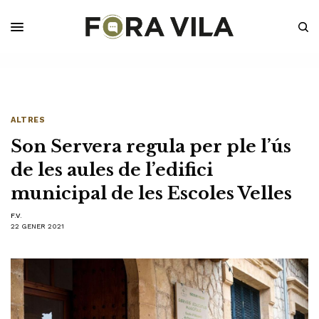
ALTRES
Son Servera regula per ple l’ús
de les aules de l’edifici
municipal de les Escoles Velles
F.V.
22 GENER 2021