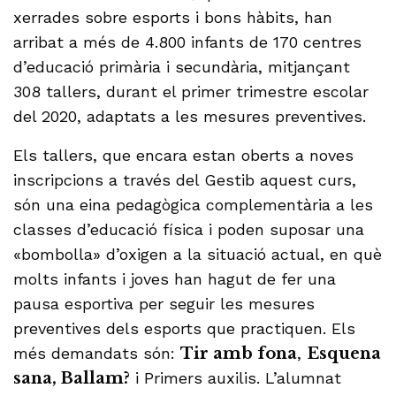
xerrades sobre esports i bons hàbits, han
arribat a més de 4.800 infants de 170 centres
d’educació primària i secundària, mitjançant
308 tallers, durant el primer trimestre escolar
del 2020, adaptats a les mesures preventives.
Els tallers, que encara estan oberts a noves
inscripcions a través del Gestib aquest curs,
són una eina pedagògica complementària a les
classes d’educació física i poden suposar una
«bombolla» d’oxigen a la situació actual, en què
molts infants i joves han hagut de fer una
pausa esportiva per seguir les mesures
preventives dels esports que practiquen. Els
més demandats són:
Tir amb fona
,
Esquena
sana, Ballam?
i Primers auxilis. L’alumnat