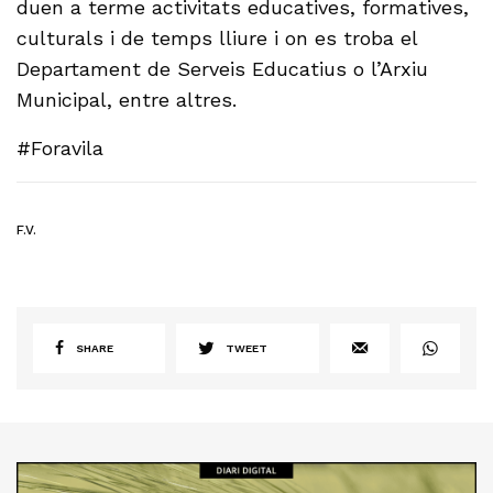
duen a terme activitats educatives, formatives,
culturals i de temps lliure i on es troba el
Departament de Serveis Educatius o l’Arxiu
Municipal, entre altres.
#Foravila
F.V.
SHARE
TWEET