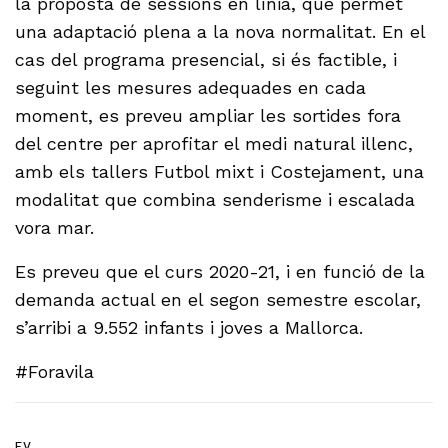
la proposta de sessions en línia, que permet
una adaptació plena a la nova normalitat. En el
cas del programa presencial, si és factible, i
seguint les mesures adequades en cada
moment, es preveu ampliar les sortides fora
del centre per aprofitar el medi natural illenc,
amb els tallers Futbol mixt i Costejament, una
modalitat que combina senderisme i escalada
vora mar.
Es preveu que el curs 2020-21, i en funció de la
demanda actual en el segon semestre escolar,
s’arribi a 9.552 infants i joves a Mallorca.
#Foravila
F.V.