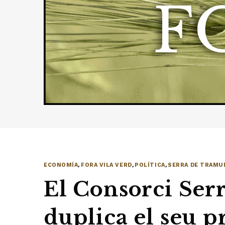
ECONOMÍA
,
FORA VILA VERD
,
POLÍTICA
,
SERRA DE TRAMU
El Consorci Ser
duplica el seu p