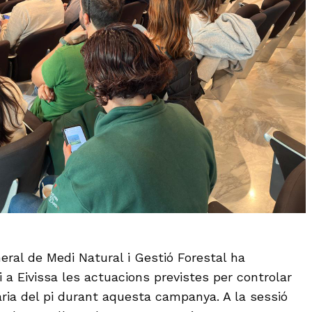
eral de Medi Natural i Gestió Forestal ha
 a Eivissa les actuacions previstes per controlar
ària del pi durant aquesta campanya. A la sessió