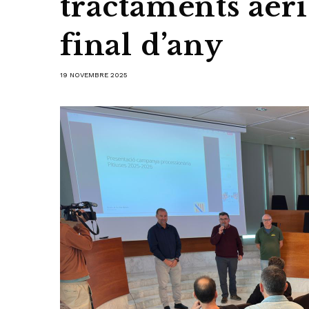
tractaments aeris
final d’any
19 NOVEMBRE 2025