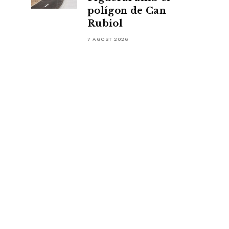
polígon de Can
Rubiol
7 AGOST 2026