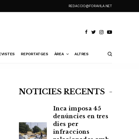
REDACCIO@FORAVILA.NET
EVISTES
REPORTATGES
ÀREA
ALTRES
NOTÍCIES RECENTS
Inca imposa 45
denúncies en tres
dies per
infraccions