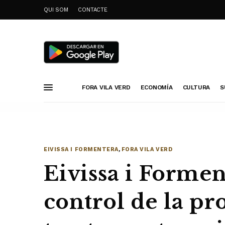
QUI SOM
CONTACTE
FORA VILA VERD
ECONOMÍA
CULTURA
S
EIVISSA I FORMENTERA
,
FORA VILA VERD
Eivissa i Formen
control de la p