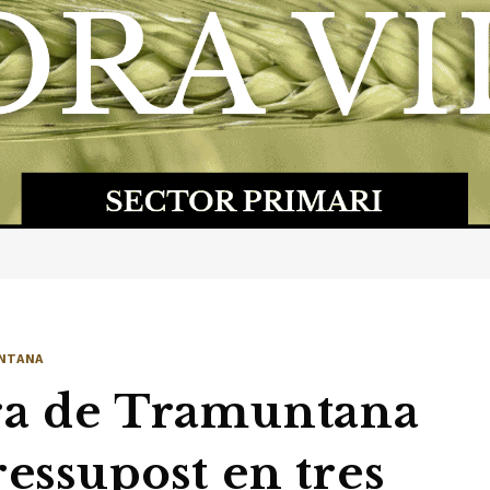
NTANA
ra de Tramuntana
ressupost en tres