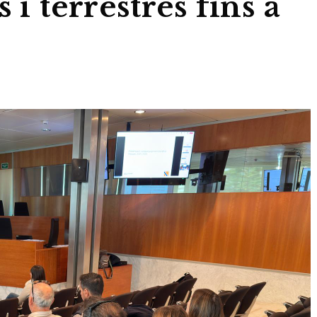
 i terrestres fins a