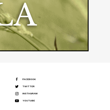
FACEBOOK
TWITTER
INSTAGRAM
YOUTUBE