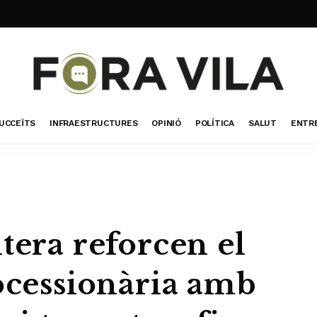
UCCEÏTS
INFRAESTRUCTURES
OPINIÓ
POLÍTICA
SALUT
ENTR
tera reforcen el
rocessionària amb