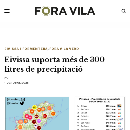
EIVISSA I FORMENTERA
,
FORA VILA VERD
Eivissa suporta més de 300
litres de precipitació
F.V.
1 OCTUBRE 2025