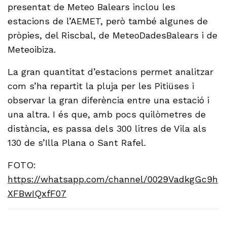
presentat de Meteo Balears inclou les
estacions de l’AEMET, però també algunes de
pròpies, del Riscbal, de MeteoDadesBalears i de
Meteoibiza.
La gran quantitat d’estacions permet analitzar
com s’ha repartit la pluja per les Pitiüses i
observar la gran diferència entre una estació i
una altra. I és que, amb pocs quilòmetres de
distància, es passa dels 300 litres de Vila als
130 de s’Illa Plana o Sant Rafel.
FOTO:
https://whatsapp.com/channel/0029VadkgGc9h
XFBwIQxfF07