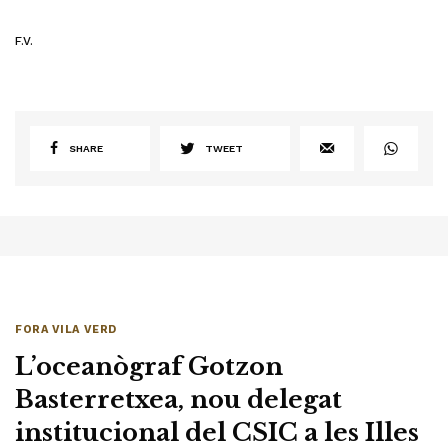
F.V.
SHARE
TWEET
FORA VILA VERD
L’oceanògraf Gotzon
Basterretxea, nou delegat
institucional del CSIC a les Illes