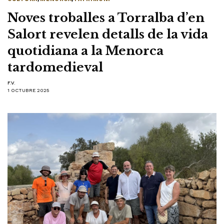
Noves troballes a Torralba d’en
Salort revelen detalls de la vida
quotidiana a la Menorca
tardomedieval
F.V.
1 OCTUBRE 2025