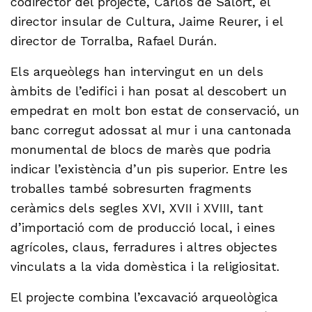
codirector del projecte, Carlos de Salort, el
director insular de Cultura, Jaime Reurer, i el
director de Torralba, Rafael Durán.
Els arqueòlegs han intervingut en un dels
àmbits de l’edifici i han posat al descobert un
empedrat en molt bon estat de conservació, un
banc corregut adossat al mur i una cantonada
monumental de blocs de marès que podria
indicar l’existència d’un pis superior. Entre les
troballes també sobresurten fragments
ceràmics dels segles XVI, XVII i XVIII, tant
d’importació com de producció local, i eines
agrícoles, claus, ferradures i altres objectes
vinculats a la vida domèstica i la religiositat.
El projecte combina l’excavació arqueològica