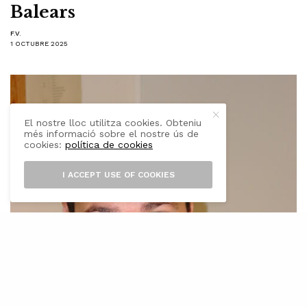
Balears
F.V.
1 OCTUBRE 2025
El nostre lloc utilitza cookies. Obteniu
més informació sobre el nostre ús de
cookies:
política de cookies
I ACCEPT USE OF COOKIES