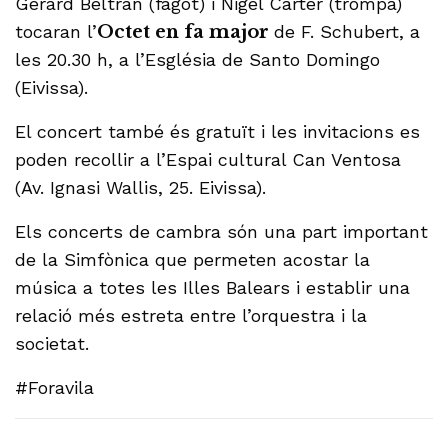
Gerard Beltran (fagot) i Nigel Carter (trompa)
tocaran l’
Octet en fa major
de F. Schubert, a
les 20.30 h, a l’Església de Santo Domingo
(Eivissa).
El concert també és gratuït i les invitacions es
poden recollir a l’Espai cultural Can Ventosa
(Av. Ignasi Wallis, 25. Eivissa).
Els concerts de cambra són una part important
de la Simfònica que permeten acostar la
música a totes les Illes Balears i establir una
relació més estreta entre l’orquestra i la
societat.
#Foravila