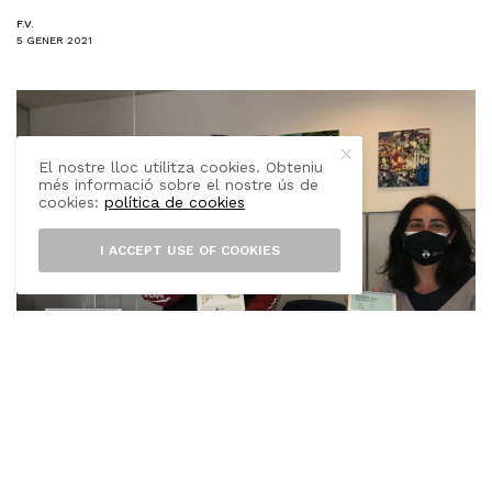
F.V.
5 GENER 2021
El nostre lloc utilitza cookies. Obteniu
més informació sobre el nostre ús de
cookies:
política de cookies
I ACCEPT USE OF COOKIES