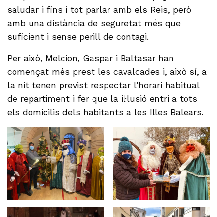
saludar i fins i tot parlar amb els Reis, però
amb una distància de seguretat més que
suficient i sense perill de contagi.
Per això, Melcion, Gaspar i Baltasar han
començat més prest les cavalcades i, això sí, a
la nit tenen previst respectar l’horari habitual
de repartiment i fer que la il·lusió entri a tots
els domicilis dels habitants a les Illes Balears.