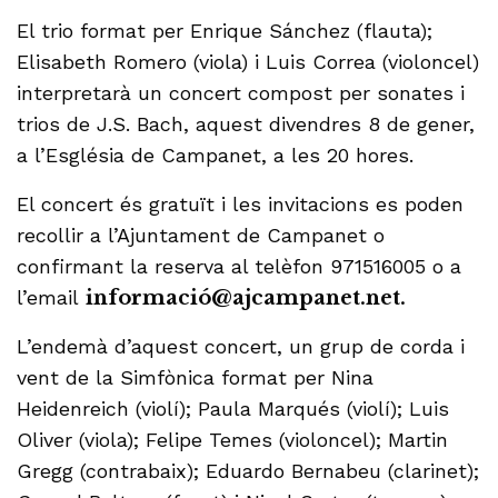
El trio format per Enrique Sánchez (flauta);
Elisabeth Romero (viola) i Luis Correa (violoncel)
interpretarà un concert compost per sonates i
trios de J.S. Bach, aquest divendres 8 de gener,
a l’Església de Campanet, a les 20 hores.
El concert és gratuït i les invitacions es poden
recollir a l’Ajuntament de Campanet o
confirmant la reserva al telèfon 971516005 o a
l’email
informació@ajcampanet.net.
L’endemà d’aquest concert, un grup de corda i
vent de la Simfònica format per Nina
Heidenreich (violí); Paula Marqués (violí); Luis
Oliver (viola); Felipe Temes (violoncel); Martin
Gregg (contrabaix); Eduardo Bernabeu (clarinet);