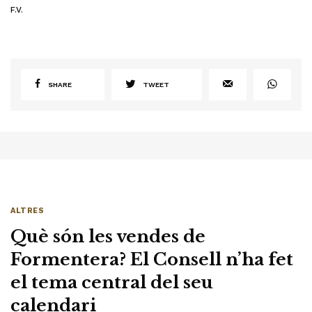
F.V.
SHARE
TWEET
ALTRES
Què són les vendes de
Formentera? El Consell n’ha fet
el tema central del seu
calendari