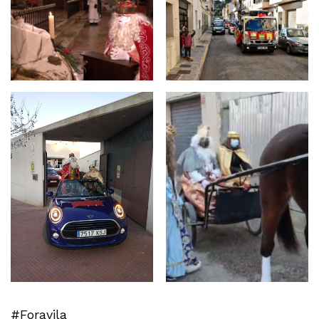
#Foravila