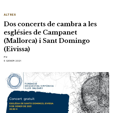
ALTRES
Dos concerts de cambra a les
esglésies de Campanet
(Mallorca) i Sant Domingo
(Eivissa)
F.V.
5 GENER 2021