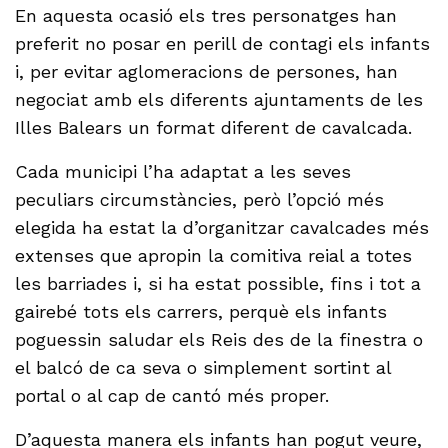
En aquesta ocasió els tres personatges han
preferit no posar en perill de contagi els infants
i, per evitar aglomeracions de persones, han
negociat amb els diferents ajuntaments de les
Illes Balears un format diferent de cavalcada.
Cada municipi l’ha adaptat a les seves
peculiars circumstàncies, però l’opció més
elegida ha estat la d’organitzar cavalcades més
extenses que apropin la comitiva reial a totes
les barriades i, si ha estat possible, fins i tot a
gairebé tots els carrers, perquè els infants
poguessin saludar els Reis des de la finestra o
el balcó de ca seva o simplement sortint al
portal o al cap de cantó més proper.
D’aquesta manera els infants han pogut veure,