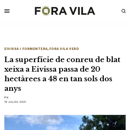
EIVISSA I FORMENTERA
,
FORA VILA VERD
La superfície de conreu de blat
xeixa a Eivissa passa de 20
hectàrees a 48 en tan sols dos
anys
F.V.
15 JULIOL 2021