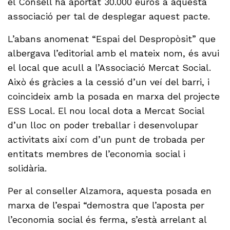
el Consell ha aportat 30.000 euros a aquesta
associació per tal de desplegar aquest pacte.
L’abans anomenat “Espai del Despropòsit” que
albergava l’editorial amb el mateix nom, és avui
el local que acull a l’Associació Mercat Social.
Això és gràcies a la cessió d’un veí del barri, i
coincideix amb la posada en marxa del projecte
ESS Local. El nou local dota a Mercat Social
d’un lloc on poder treballar i desenvolupar
activitats així com d’un punt de trobada per
entitats membres de l’economia social i
solidària.
Per al conseller Alzamora, aquesta posada en
marxa de l’espai “demostra que l’aposta per
l’economia social és ferma, s’està arrelant al