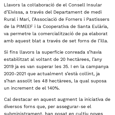
Llavors la col·laboració de el Consell Insular
d’Eivissa, a través del Departament de medi
Rural i Marí, l’Associació de Forners i Pastissers
de la PIMEEF i la Cooperativa de Santa Eulària,
va permetre la comercialització de pa elaborat
amb aquest blat a través de set forns de l’illa.
Si fins llavors la superfície conreada s’havia
estabilitzat al voltant de 20 hectàrees, l’any
2019 ja es van superar les 35. I en la campanya
2020-2021 que actualment s’està collint, ja
s’han assolit les 48 hectàrees, la qual suposa
un increment de el 140%.
Cal destacar en aquest augment la iniciativa de
diversos forns que, per assegurar-se el
subministrament, han posat en cultiu noves