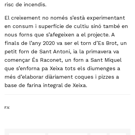
risc de incendis.
El creixement no només s’està experimentant
en consum i superfície de cultiu sinó també en
nous forns que s’afegeixen a el projecte. A
finals de l’any 2020 va ser el torn d’Es Brot, un
petit forn de Sant Antoni, ia la primavera va
començar És Raconet, un forn a Sant Miquel
que s’enforna pa Xeixa tots els diumenges a
més d’elaborar diàriament coques i pizzes a
base de farina integral de Xeixa.
F.V.