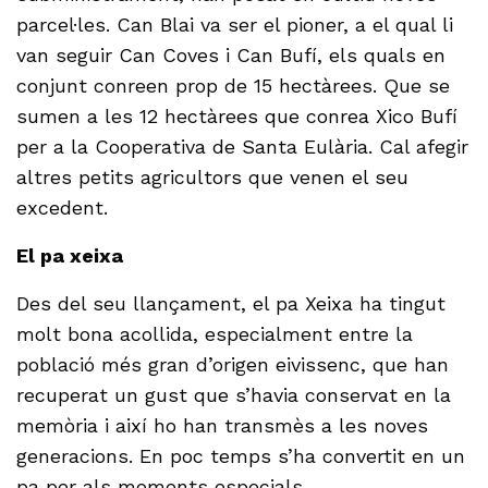
parcel·les. Can Blai va ser el pioner, a el qual li
van seguir Can Coves i Can Bufí, els quals en
conjunt conreen prop de 15 hectàrees. Que se
sumen a les 12 hectàrees que conrea Xico Bufí
per a la Cooperativa de Santa Eulària. Cal afegir
altres petits agricultors que venen el seu
excedent.
El pa xeixa
Des del seu llançament, el pa Xeixa ha tingut
molt bona acollida, especialment entre la
població més gran d’origen eivissenc, que han
recuperat un gust que s’havia conservat en la
memòria i així ho han transmès a les noves
generacions. En poc temps s’ha convertit en un
pa per als moments especials.