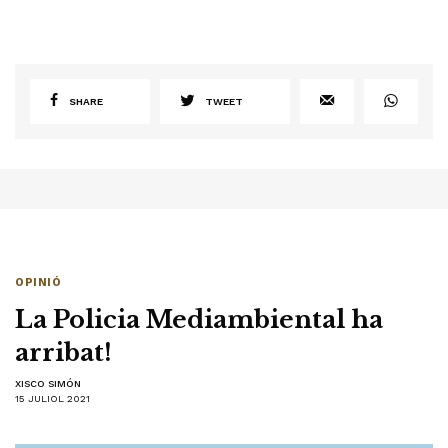
SHARE
TWEET
OPINIÓ
La Policia Mediambiental ha
arribat!
XISCO SIMÓN
15 JULIOL 2021