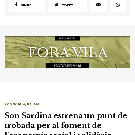
SHARE
TWEET
ECONOMÍA
,
PALMA
Son Sardina estrena un punt de
trobada per al foment de