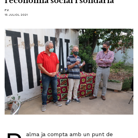
l’economia social i solidària
F.V.
15 JULIOL 2021
alma ja compta amb un punt de