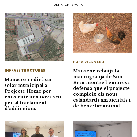
RELATED POSTS
FORA VILA VERD
Manacor rebutja la
INFRAESTRUCTURES
macrogranja de Son
Manacor cedirà un
Brau mentre l’empresa
solar municipal a
defensa que el projecte
Projecte Home per
compleix els nous
construir una nova seu
estàndards ambientals i
per al tractament
de benestar animal
d’addiccions