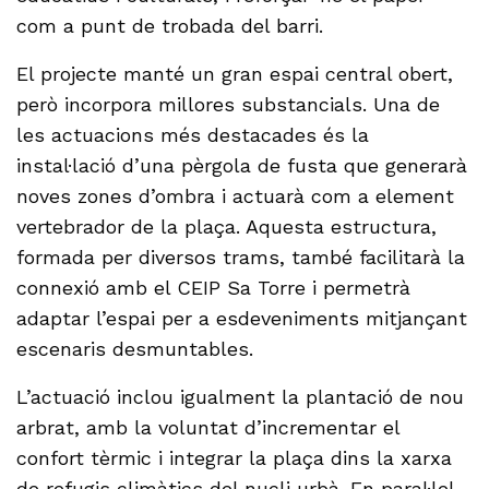
com a punt de trobada del barri.
El projecte manté un gran espai central obert,
però incorpora millores substancials. Una de
les actuacions més destacades és la
instal·lació d’una pèrgola de fusta que generarà
noves zones d’ombra i actuarà com a element
vertebrador de la plaça. Aquesta estructura,
formada per diversos trams, també facilitarà la
connexió amb el CEIP Sa Torre i permetrà
adaptar l’espai per a esdeveniments mitjançant
escenaris desmuntables.
L’actuació inclou igualment la plantació de nou
arbrat, amb la voluntat d’incrementar el
confort tèrmic i integrar la plaça dins la xarxa
de refugis climàtics del nucli urbà. En paral·lel,