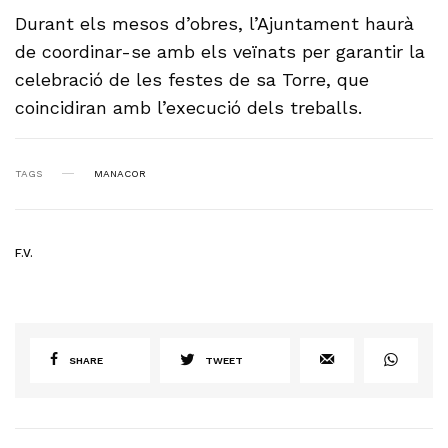
Durant els mesos d’obres, l’Ajuntament haurà
de coordinar-se amb els veïnats per garantir la
celebració de les festes de sa Torre, que
coincidiran amb l’execució dels treballs.
TAGS
MANACOR
F.V.
SHARE
TWEET