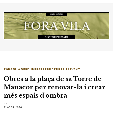
FORA VILA VERD
,
INFRAESTRUCTURES
,
LLEVANT
Obres a la plaça de sa Torre de
Manacor per renovar-la i crear
més espais d’ombra
F.V.
21 ABRIL 2026