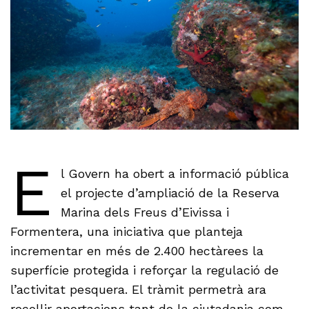
E
l Govern ha obert a informació pública
el projecte d’ampliació de la Reserva
Marina dels Freus d’Eivissa i
Formentera, una iniciativa que planteja
incrementar en més de 2.400 hectàrees la
superfície protegida i reforçar la regulació de
l’activitat pesquera. El tràmit permetrà ara
recollir aportacions tant de la ciutadania com