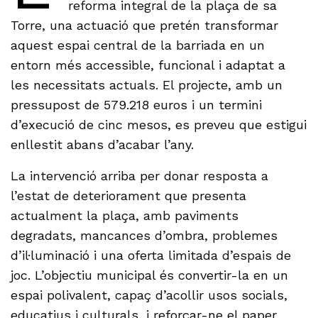
reforma integral de la plaça de sa
Torre, una actuació que pretén transformar
aquest espai central de la barriada en un
entorn més accessible, funcional i adaptat a
les necessitats actuals. El projecte, amb un
pressupost de 579.218 euros i un termini
d’execució de cinc mesos, es preveu que estigui
enllestit abans d’acabar l’any.
La intervenció arriba per donar resposta a
l’estat de deteriorament que presenta
actualment la plaça, amb paviments
degradats, mancances d’ombra, problemes
d’il·luminació i una oferta limitada d’espais de
joc. L’objectiu municipal és convertir-la en un
espai polivalent, capaç d’acollir usos socials,
educatius i culturals, i reforçar-ne el paper