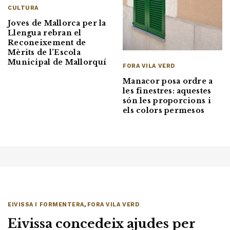
CULTURA
Joves de Mallorca per la
Llengua rebran el
Reconeixement de
Mèrits de l’Escola
Municipal de Mallorquí
FORA VILA VERD
Manacor posa ordre a
les finestres: aquestes
són les proporcions i
els colors permesos
EIVISSA I FORMENTERA
,
FORA VILA VERD
Eivissa concedeix ajudes per