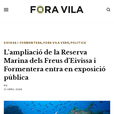
EIVISSA I FORMENTERA
,
FORA VILA VERD
,
POLÍTICA
L’ampliació de la Reserva
Marina dels Freus d’Eivissa i
Formentera entra en exposició
pública
F.V.
21 ABRIL 2026