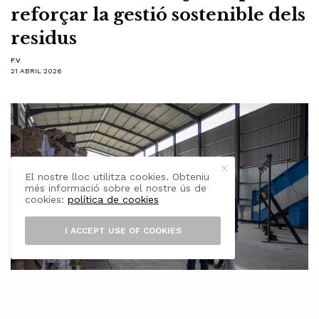
reforçar la gestió sostenible dels
residus
F.V.
21 ABRIL 2026
El nostre lloc utilitza cookies. Obteniu
més informació sobre el nostre ús de
cookies:
política de cookies
I ACCEPT USE OF COOKIES