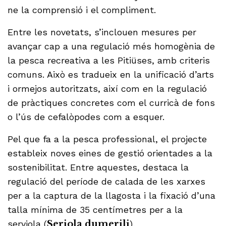
ne la comprensió i el compliment.
Entre les novetats, s’inclouen mesures per
avançar cap a una regulació més homogènia de
la pesca recreativa a les Pitiüses, amb criteris
comuns. Això es tradueix en la unificació d’arts
i ormejos autoritzats, així com en la regulació
de pràctiques concretes com el curricà de fons
o l’ús de cefalòpodes com a esquer.
Pel que fa a la pesca professional, el projecte
estableix noves eines de gestió orientades a la
sostenibilitat. Entre aquestes, destaca la
regulació del període de calada de les xarxes
per a la captura de la llagosta i la fixació d’una
talla mínima de 35 centímetres per a la
serviola (
Seriola dumerili
).