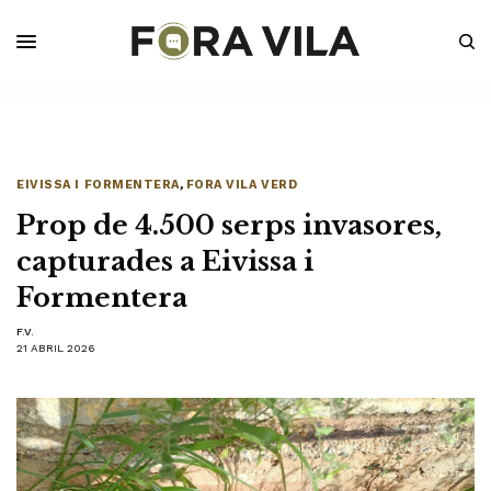
EIVISSA I FORMENTERA
,
FORA VILA VERD
Prop de 4.500 serps invasores,
capturades a Eivissa i
Formentera
F.V.
21 ABRIL 2026