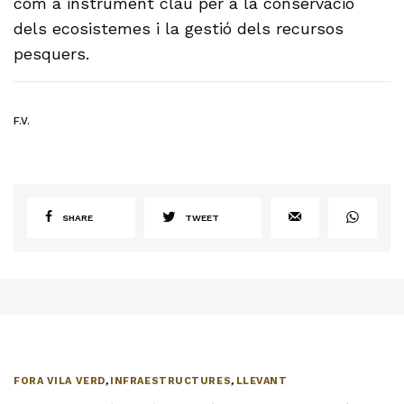
com a instrument clau per a la conservació
dels ecosistemes i la gestió dels recursos
pesquers.
F.V.
SHARE
TWEET
FORA VILA VERD
,
INFRAESTRUCTURES
,
LLEVANT