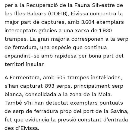
per a la Recuperació de la Fauna Silvestre de
les Illes Balears (COFIB), Eivissa concentra la
major part de captures, amb 3.604 exemplars
interceptats gràcies a una xarxa de 1.930
trampes. La gran majoria corresponen a la serp
de ferradura, una espècie que continua
expandint-se amb rapidesa per bona part del
territori insular.
A Formentera, amb 505 trampes instal·lades,
s’han capturat 893 serps, principalment serp
blanca, consolidada a la zona de la Mola.
També s’hi han detectat exemplars puntuals
de serp de ferradura prop del port de la Savina,
fet que evidencia la pressió constant d’entrada
des d’Eivissa.