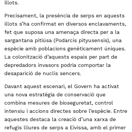
illots.
Precisament, la presència de serps en aquests
illots s’ha confirmat en diversos enclavaments,
fet que suposa una amenaça directa per a la
sargantana pitiüsa (Podarcis pityusensis), una
espècie amb poblacions genèticament úniques.
La colonització d’aquests espais per part de
depredadors invasors podria comportar la
desaparició de nuclis sencers.
Davant aquest escenari, el Govern ha activat
una nova estratègia de conservació que
combina mesures de bioseguretat, control
intensiu i accions directes sobre l’espècie. Entre
aquestes destaca la creació d’una xarxa de
refugis lliures de serps a Eivissa, amb el primer