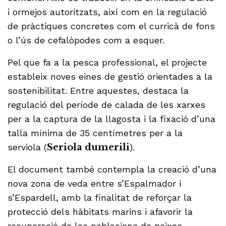
i ormejos autoritzats, així com en la regulació
de pràctiques concretes com el curricà de fons
o l’ús de cefalòpodes com a esquer.
Pel que fa a la pesca professional, el projecte
estableix noves eines de gestió orientades a la
sostenibilitat. Entre aquestes, destaca la
regulació del període de calada de les xarxes
per a la captura de la llagosta i la fixació d’una
talla mínima de 35 centímetres per a la
serviola (
Seriola dumerili
).
El document també contempla la creació d’una
nova zona de veda entre s’Espalmador i
s’Espardell, amb la finalitat de reforçar la
protecció dels hàbitats marins i afavorir la
recuperació de les poblacions de peixos.