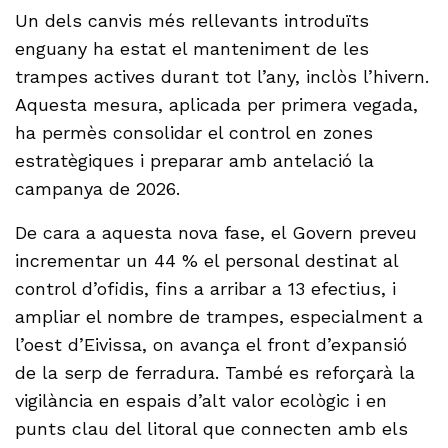
Un dels canvis més rellevants introduïts
enguany ha estat el manteniment de les
trampes actives durant tot l’any, inclòs l’hivern.
Aquesta mesura, aplicada per primera vegada,
ha permès consolidar el control en zones
estratègiques i preparar amb antelació la
campanya de 2026.
De cara a aquesta nova fase, el Govern preveu
incrementar un 44 % el personal destinat al
control d’ofidis, fins a arribar a 13 efectius, i
ampliar el nombre de trampes, especialment a
l’oest d’Eivissa, on avança el front d’expansió
de la serp de ferradura. També es reforçarà la
vigilància en espais d’alt valor ecològic i en
punts clau del litoral que connecten amb els