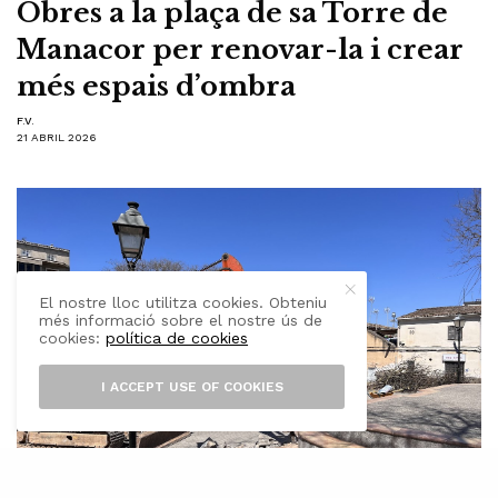
Obres a la plaça de sa Torre de
Manacor per renovar-la i crear
més espais d’ombra
F.V.
21 ABRIL 2026
El nostre lloc utilitza cookies. Obteniu
més informació sobre el nostre ús de
cookies:
política de cookies
I ACCEPT USE OF COOKIES