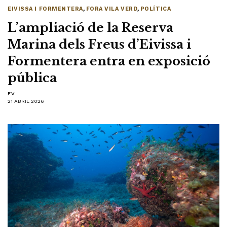
EIVISSA I FORMENTERA
,
FORA VILA VERD
,
POLÍTICA
L’ampliació de la Reserva
Marina dels Freus d’Eivissa i
Formentera entra en exposició
pública
F.V.
21 ABRIL 2026