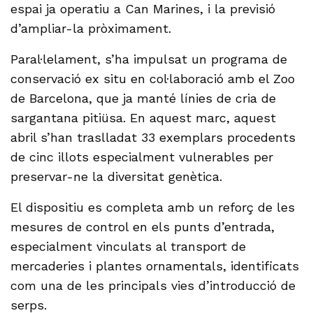
espai ja operatiu a Can Marines, i la previsió
d’ampliar-la pròximament.
Paral·lelament, s’ha impulsat un programa de
conservació ex situ en col·laboració amb el Zoo
de Barcelona, que ja manté línies de cria de
sargantana pitiüsa. En aquest marc, aquest
abril s’han traslladat 33 exemplars procedents
de cinc illots especialment vulnerables per
preservar-ne la diversitat genètica.
El dispositiu es completa amb un reforç de les
mesures de control en els punts d’entrada,
especialment vinculats al transport de
mercaderies i plantes ornamentals, identificats
com una de les principals vies d’introducció de
serps.