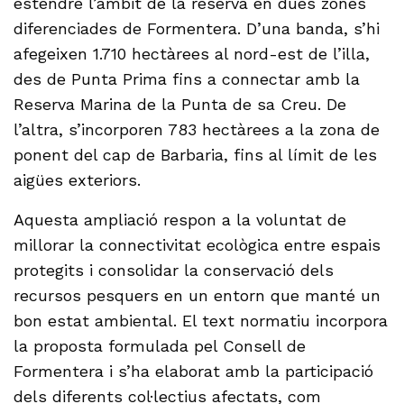
estendre l’àmbit de la reserva en dues zones
diferenciades de Formentera. D’una banda, s’hi
afegeixen 1.710 hectàrees al nord-est de l’illa,
des de Punta Prima fins a connectar amb la
Reserva Marina de la Punta de sa Creu. De
l’altra, s’incorporen 783 hectàrees a la zona de
ponent del cap de Barbaria, fins al límit de les
aigües exteriors.
Aquesta ampliació respon a la voluntat de
millorar la connectivitat ecològica entre espais
protegits i consolidar la conservació dels
recursos pesquers en un entorn que manté un
bon estat ambiental. El text normatiu incorpora
la proposta formulada pel Consell de
Formentera i s’ha elaborat amb la participació
dels diferents col·lectius afectats, com