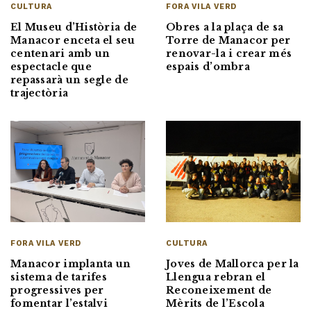
CULTURA
FORA VILA VERD
El Museu d’Història de
Obres a la plaça de sa
Manacor enceta el seu
Torre de Manacor per
centenari amb un
renovar-la i crear més
espectacle que
espais d’ombra
repassarà un segle de
trajectòria
FORA VILA VERD
CULTURA
Manacor implanta un
Joves de Mallorca per la
sistema de tarifes
Llengua rebran el
progressives per
Reconeixement de
fomentar l’estalvi
Mèrits de l’Escola