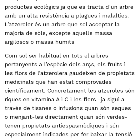
productes ecològics ja que es tracta d’un arbre
amb un alta resistència a plagues i malalties.
L’atzeroler és un arbre que sol acceptar la
majoria de sòls, excepte aquells massa
argilosos o massa humits
Com sol ser habitual en tots el arbres
pertanyents a l’espècie dels arçs, els fruits i
les flors de l’atzerolera gaudeixen de propietats
medicinals que han estat comprovades
científicament. Concretament les atzeroles són
riques en vitamina A i C i les flors -ja sigui a
través de tisanes o infusions quan són seques
o menjant-les directament quan són verdes-
tenen propietats antiespasmòdiques i són
especialment indicades per fer baixar la tensió