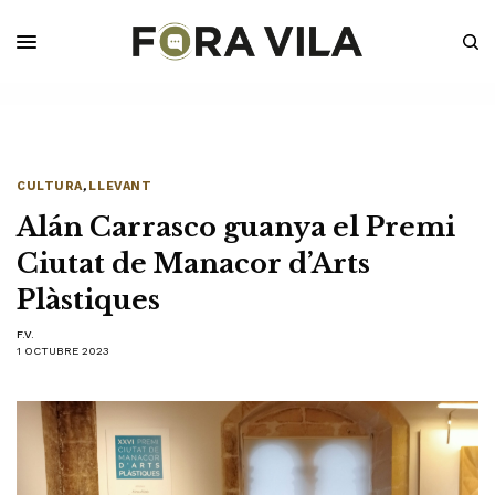
CULTURA
,
LLEVANT
Alán Carrasco guanya el Premi
Ciutat de Manacor d’Arts
Plàstiques
F.V.
1 OCTUBRE 2023