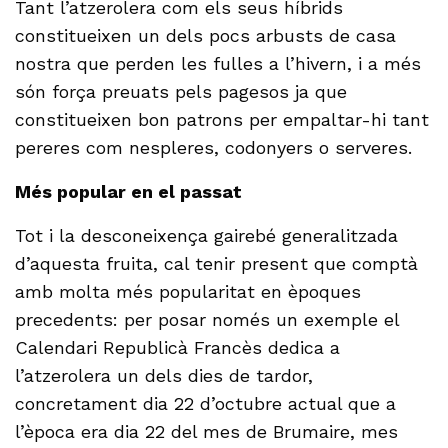
Tant l’atzerolera com els seus híbrids
constitueixen un dels pocs arbusts de casa
nostra que perden les fulles a l’hivern, i a més
són força preuats pels pagesos ja que
constitueixen bon patrons per empaltar-hi tant
pereres com nespleres, codonyers o serveres.
Més popular en el passat
Tot i la desconeixença gairebé generalitzada
d’aquesta fruita, cal tenir present que comptà
amb molta més popularitat en èpoques
precedents: per posar només un exemple el
Calendari Republicà Francès dedica a
l’atzerolera un dels dies de tardor,
concretament dia 22 d’octubre actual que a
l’època era dia 22 del mes de Brumaire, mes