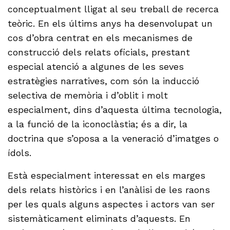
conceptualment lligat al seu treball de recerca
teòric. En els últims anys ha desenvolupat un
cos d’obra centrat en els mecanismes de
construcció dels relats oficials, prestant
especial atenció a algunes de les seves
estratègies narratives, com són la inducció
selectiva de memòria i d’oblit i molt
especialment, dins d’aquesta última tecnologia,
a la funció de la iconoclàstia; és a dir, la
doctrina que s’oposa a la veneració d’imatges o
ídols.
Està especialment interessat en els marges
dels relats històrics i en l’anàlisi de les raons
per les quals alguns aspectes i actors van ser
sistemàticament eliminats d’aquests. En