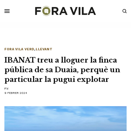
FORA VILA VERD
,
LLEVANT
IBANAT treu a lloguer la finca
pública de sa Duaia, perquè un
particular la pugui explotar
F.V.
9 FEBRER 2024