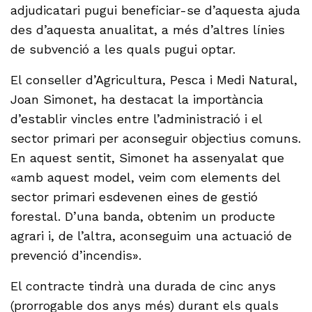
adjudicatari pugui beneficiar-se d’aquesta ajuda
des d’aquesta anualitat, a més d’altres línies
de subvenció a les quals pugui optar.
El conseller d’Agricultura, Pesca i Medi Natural,
Joan Simonet, ha destacat la importància
d’establir vincles entre l’administració i el
sector primari per aconseguir objectius comuns.
En aquest sentit, Simonet ha assenyalat que
«amb aquest model, veim com elements del
sector primari esdevenen eines de gestió
forestal. D’una banda, obtenim un producte
agrari i, de l’altra, aconseguim una actuació de
prevenció d’incendis».
El contracte tindrà una durada de cinc anys
(prorrogable dos anys més) durant els quals