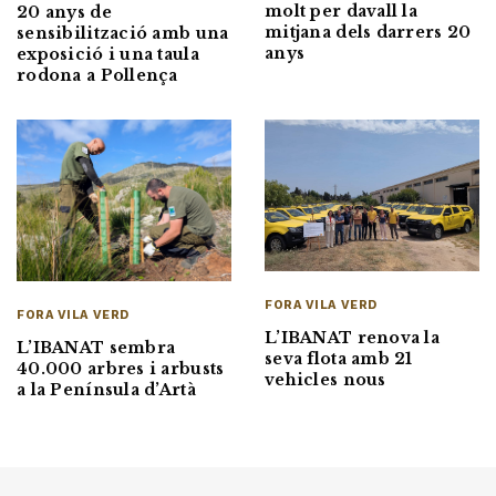
molt per davall la
20 anys de
mitjana dels darrers 20
sensibilització amb una
anys
exposició i una taula
rodona a Pollença
FORA VILA VERD
FORA VILA VERD
L’IBANAT renova la
L’IBANAT sembra
seva flota amb 21
40.000 arbres i arbusts
vehicles nous
a la Península d’Artà