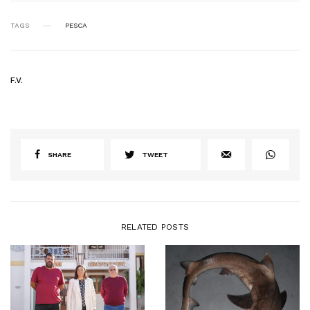
TAGS
PESCA
F.V.
SHARE
TWEET
RELATED POSTS