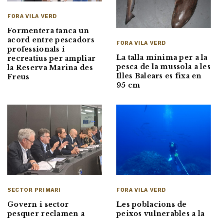
FORA VILA VERD
Formentera tanca un
acord entre pescadors
FORA VILA VERD
professionals i
La talla mínima per a la
recreatius per ampliar
pesca de la mussola a les
la Reserva Marina des
Illes Balears es fixa en
Freus
95 cm
FORA VILA VERD
SECTOR PRIMARI
Les poblacions de
Govern i sector
peixos vulnerables a la
pesquer reclamen a