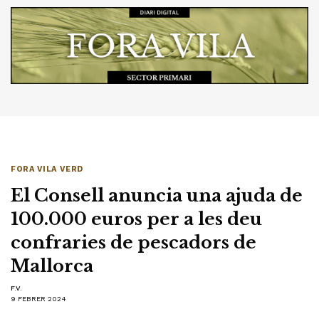
FORA VILA VERD
El Consell anuncia una ajuda de
100.000 euros per a les deu
confraries de pescadors de
Mallorca
F.V.
9 FEBRER 2024