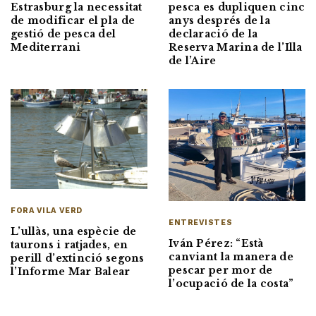
pesca es dupliquen cinc
Estrasburg la necessitat
anys després de la
de modificar el pla de
declaració de la
gestió de pesca del
Reserva Marina de l’Illa
Mediterrani
de l’Aire
FORA VILA VERD
ENTREVISTES
L’ullàs, una espècie de
Iván Pérez: “Està
taurons i ratjades, en
canviant la manera de
perill d’extinció segons
pescar per mor de
l’Informe Mar Balear
l’ocupació de la costa”