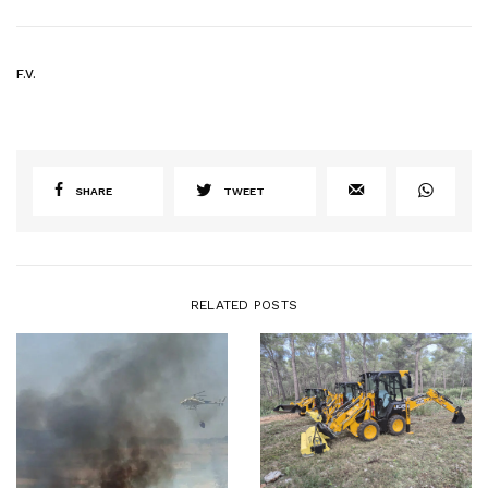
F.V.
SHARE
TWEET
RELATED POSTS