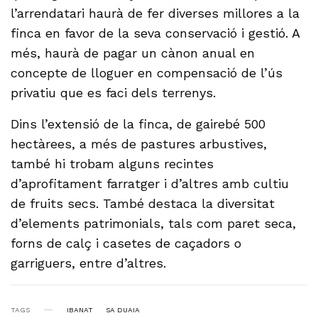
l’arrendatari haurà de fer diverses millores a la
finca en favor de la seva conservació i gestió. A
més, haurà de pagar un cànon anual en
concepte de lloguer en compensació de l’ús
privatiu que es faci dels terrenys.
Dins l’extensió de la finca, de gairebé 500
hectàrees, a més de pastures arbustives,
també hi trobam alguns recintes
d’aprofitament farratger i d’altres amb cultiu
de fruits secs. També destaca la diversitat
d’elements patrimonials, tals com paret seca,
forns de calç i casetes de caçadors o
garriguers, entre d’altres.
TAGS
IBANAT
SA DUAIA