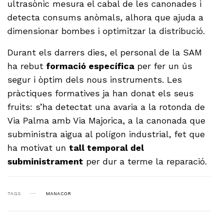
ultrasònic mesura el cabal de les canonades i
detecta consums anòmals, alhora que ajuda a
dimensionar bombes i optimitzar la distribució.
Durant els darrers dies, el personal de la SAM
ha rebut
formació específica
per fer un ús
segur i òptim dels nous instruments. Les
pràctiques formatives ja han donat els seus
fruits: s’ha detectat una avaria a la rotonda de
Via Palma amb Via Majorica, a la canonada que
subministra aigua al polígon industrial, fet que
ha motivat un
tall temporal del
subministrament
per dur a terme la reparació.
TAGS
MANACOR