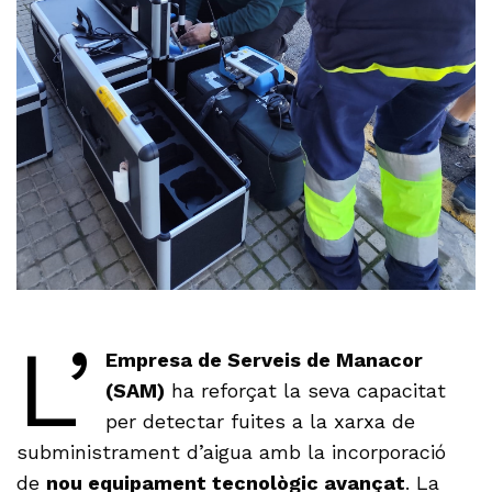
L’
Empresa de Serveis de Manacor
(SAM)
ha reforçat la seva capacitat
per detectar fuites a la xarxa de
subministrament d’aigua amb la incorporació
de
nou equipament tecnològic avançat
. La