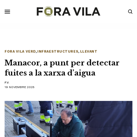
FORA VILA VERD
,
INFRAESTRUCTURES
,
LLEVANT
Manacor, a punt per detectar
fuites a la xarxa d’aigua
F.V.
19 NOVEMBRE 2025