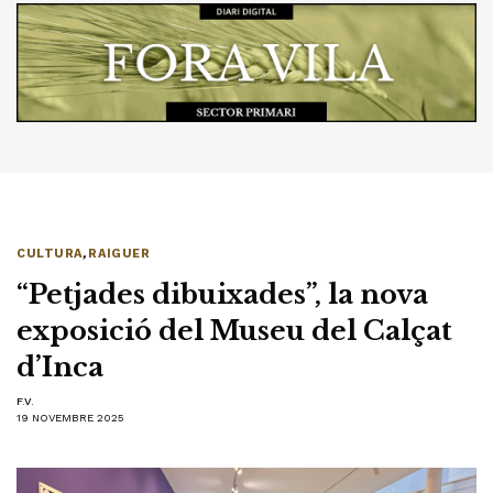
CULTURA
,
RAIGUER
“Petjades dibuixades”, la nova
exposició del Museu del Calçat
d’Inca
F.V.
19 NOVEMBRE 2025