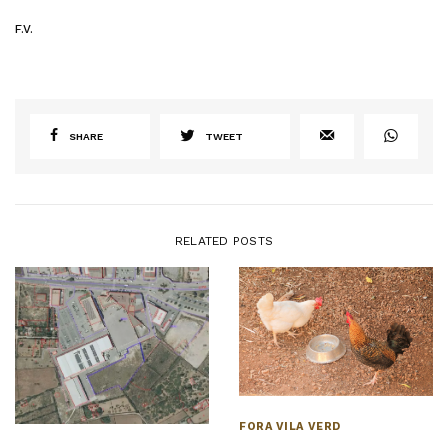
F.V.
SHARE
TWEET
RELATED POSTS
FORA VILA VERD