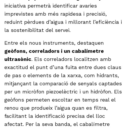
iniciativa permetrà identificar avaries
imprevistes amb més rapidesa i precisió,
reduint pèrdues d’aigua i millorant l’eficiència i
la sostenibilitat del servei.
Entre els nous instruments, destaquen
geòfons, correladors i un cabalímetre
ultrasònic
. Els correladors localitzen amb
exactitud el punt d’una fuita entre dues claus
de pas o elements de la xarxa, com hidrants,
mitjançant la comparació de senyals captades
per un micròfon piezoelèctric i un hidròfon. Els
geòfons permeten escoltar en temps real el
renou que produeix l’aigua quan es filtra,
facilitant la identificació precisa del lloc
afectat. Per la seva banda, el cabalímetre