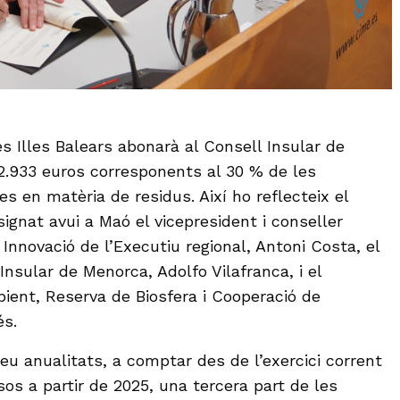
es Illes Balears abonarà al Consell Insular de
.933 euros corresponents al 30 % de les
es en matèria de residus. Així ho reflecteix el
ignat avui a Maó el vicepresident i conseller
Innovació de l’Executiu regional, Antoni Costa, el
Insular de Menorca, Adolfo Vilafranca, i el
ient, Reserva de Biosfera i Cooperació de
s.
eu anualitats, a comptar des de l’exercici corrent
os a partir de 2025, una tercera part de les