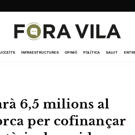
UCCEÏTS
INFRAESTRUCTURES
OPINIÓ
POLÍTICA
SALUT
ENTR
rà 6,5 milions al
rca per cofinançar