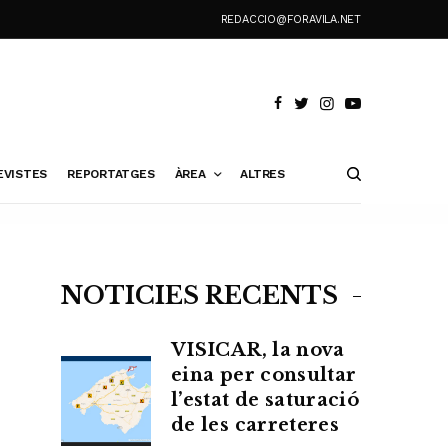
REDACCIO@FORAVILA.NET
EVISTES
REPORTATGES
ÀREA
ALTRES
NOTÍCIES RECENTS
VISICAR, la nova
eina per consultar
l’estat de saturació
de les carreteres