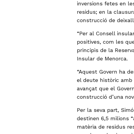
inversions fetes en l
residus; en la clausur
construcció de deixall
“Per al Consell insul
positives, com les qu
principis de la Reserv
Insular de Menorca.
“Aquest Govern ha de
el deute històric amb 
avançat que el Gover
construcció d’una nov
Per la seva part, Si
destinen 6,5 milions “
matèria de residus res