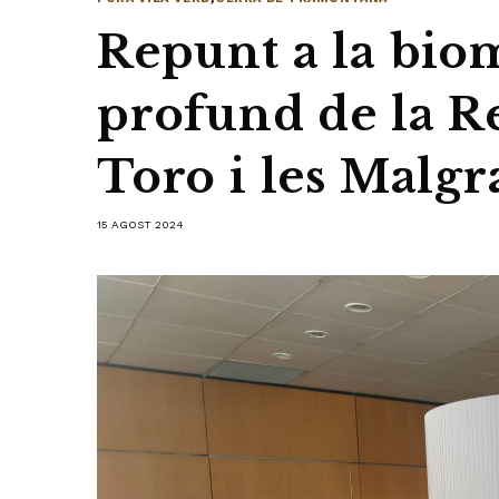
Repunt a la biom
profund de la R
Toro i les Malgr
15 AGOST 2024