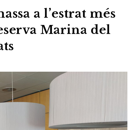
assa a l’estrat més
eserva Marina del
ats