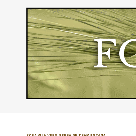
FORA VILA VERD
,
SERRA DE TRAMUNTANA