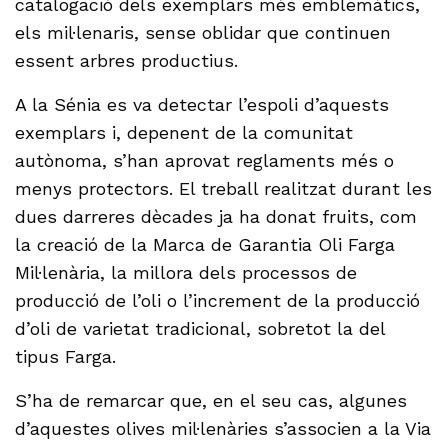
catalogació dels exemplars més emblemàtics,
els mil·lenaris, sense oblidar que continuen
essent arbres productius.
A la Sénia es va detectar l’espoli d’aquests
exemplars i, depenent de la comunitat
autònoma, s’han aprovat reglaments més o
menys protectors. El treball realitzat durant les
dues darreres dècades ja ha donat fruits, com
la creació de la Marca de Garantia Oli Farga
Mil·lenària, la millora dels processos de
producció de l’oli o l’increment de la producció
d’oli de varietat tradicional, sobretot la del
tipus Farga.
S’ha de remarcar que, en el seu cas, algunes
d’aquestes olives mil·lenàries s’associen a la Via