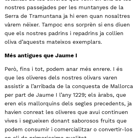
nostres passejades per les muntanyes de la
Serra de Tramuntana ja hi eren quan nosaltres
vàrem néixer. Tampoc ens sorprèn si ens diuen
que els nostres padrins i repadrins ja collien
oliva d’aquests mateixos exemplars.
Més antigues que Jaume I
Però, fins i tot, podem anar més enrere. I és
que les oliveres dels nostres olivars varen
assistir a l’arribada de la conquesta de Mallorca
per part de Jaume I l’any 1229; els àrabs, que
eren els mallorquins dels segles precedents, ja
havien conreat les oliveres que avui continuen
vives i segueixen donant saborosos fruits que
podem consumir i comercialitzar o convertir-los
en oli de primeríssima qualitat.