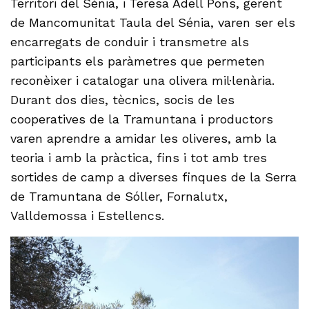
Territori del Sénia, i Teresa Adell Pons, gerent
de Mancomunitat Taula del Sénia, varen ser els
encarregats de conduir i transmetre als
participants els paràmetres que permeten
reconèixer i catalogar una olivera mil·lenària.
Durant dos dies, tècnics, socis de les
cooperatives de la Tramuntana i productors
varen aprendre a amidar les oliveres, amb la
teoria i amb la pràctica, fins i tot amb tres
sortides de camp a diverses finques de la Serra
de Tramuntana de Sóller, Fornalutx,
Valldemossa i Estellencs.