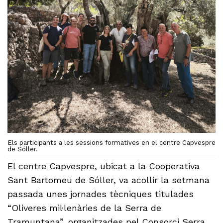
Els participants a les sessions formatives en el centre Capvespre
de Sóller.
El centre Capvespre, ubicat a la Cooperativa
Sant Bartomeu de Sóller, va acollir la setmana
passada unes jornades tècniques titulades
“Oliveres mil·lenàries de la Serra de
Tramuntana”, organitzades pel Consorci Serra