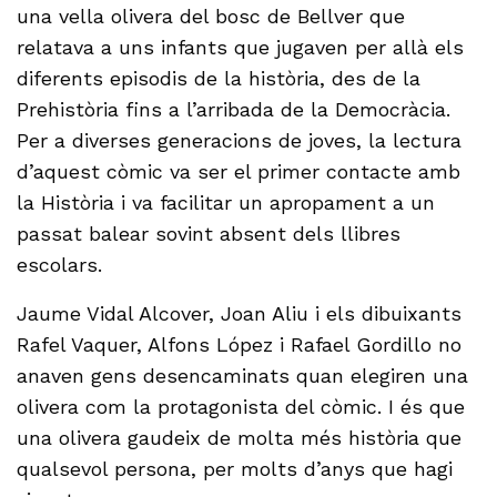
una vella olivera del bosc de Bellver que
relatava a uns infants que jugaven per allà els
diferents episodis de la història, des de la
Prehistòria fins a l’arribada de la Democràcia.
Per a diverses generacions de joves, la lectura
d’aquest còmic va ser el primer contacte amb
la Història i va facilitar un apropament a un
passat balear sovint absent dels llibres
escolars.
Jaume Vidal Alcover, Joan Aliu i els dibuixants
Rafel Vaquer, Alfons López i Rafael Gordillo no
anaven gens desencaminats quan elegiren una
olivera com la protagonista del còmic. I és que
una olivera gaudeix de molta més història que
qualsevol persona, per molts d’anys que hagi