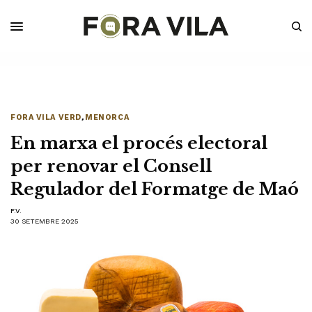
FORA VILA VERD
,
MENORCA
En marxa el procés electoral
per renovar el Consell
Regulador del Formatge de Maó
F.V.
30 SETEMBRE 2025