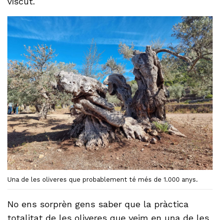
viscut.
Una de les oliveres que probablement té més de 1.000 anys.
No ens sorprèn gens saber que la pràctica
totalitat de les oliveres que veim en una de les