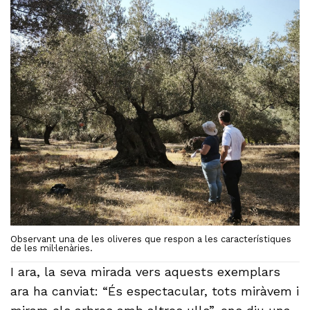
Observant una de les oliveres que respon a les característiques
de les mil·lenàries.
I ara, la seva mirada vers aquests exemplars
ara ha canviat: “És espectacular, tots miràvem i