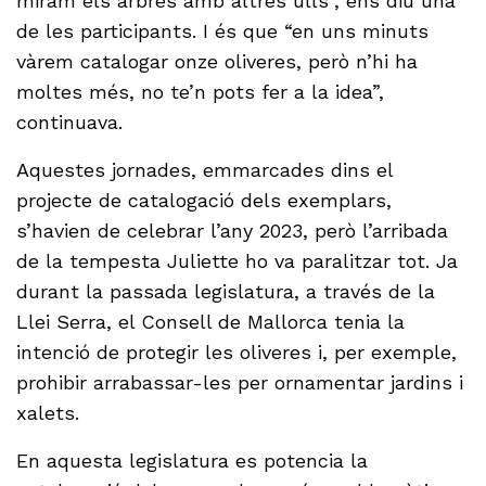
miram els arbres amb altres ulls”, ens diu una
de les participants. I és que “en uns minuts
vàrem catalogar onze oliveres, però n’hi ha
moltes més, no te’n pots fer a la idea”,
continuava.
Aquestes jornades, emmarcades dins el
projecte de catalogació dels exemplars,
s’havien de celebrar l’any 2023, però l’arribada
de la tempesta Juliette ho va paralitzar tot. Ja
durant la passada legislatura, a través de la
Llei Serra, el Consell de Mallorca tenia la
intenció de protegir les oliveres i, per exemple,
prohibir arrabassar-les per ornamentar jardins i
xalets.
En aquesta legislatura es potencia la