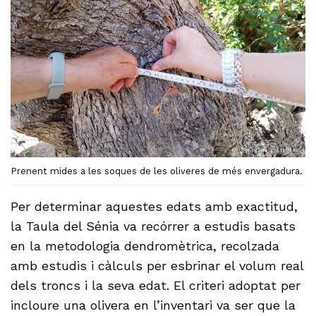
Prenent mides a les soques de les oliveres de més envergadura.
Per determinar aquestes edats amb exactitud,
la Taula del Sénia va recórrer a estudis basats
en la metodologia dendromètrica, recolzada
amb estudis i càlculs per esbrinar el volum real
dels troncs i la seva edat. El criteri adoptat per
incloure una olivera en l’inventari va ser que la