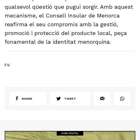
qualsevol qüestió que pugui sorgir. Amb aquest
mecanisme, el Consell Insular de Menorca
reafirma el seu compromís amb la gestió,
promoció i protecció del producte local, peça
fonamental de la identitat menorquina.
F.V.
SHARE
TWEET