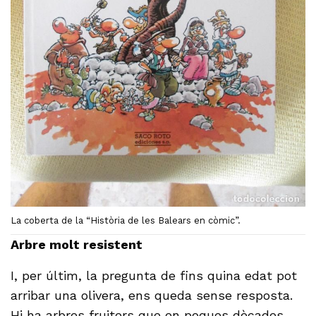
La coberta de la “Història de les Balears en còmic”.
Arbre molt resistent
I, per últim, la pregunta de fins quina edat pot
arribar una olivera, ens queda sense resposta.
Hi ha arbres fruiters que en poques dècades