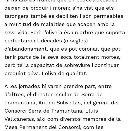
deixen de produir i moren; s’ha vist que els
tarongers també es debiliten i són permeables
a multitud de malalties que acaben amb la
seva vida. Però l’olivera és un arbre que suporta
perfectament dècades (o segles)
d’abandonament, que es pot coronar, que pot
tenir parts de la seva soca totalment mortes,
però té la capacitat de sobreviure i continuar
produint oliva. I oliva de qualitat.
A les jornades hi varen prendre part, entre
d’altres, el director insular de Serra de
Tramuntana, Antoni Solivellas, i el gerent del
Consorci Serra de Tramuntana, Lluís
Vallcaneras, així com diversos membres de la
Mesa Permanent del Consorci, com les