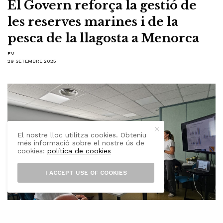
El Govern reforça la gestió de
les reserves marines i de la
pesca de la llagosta a Menorca
F.V.
29 SETEMBRE 2025
El nostre lloc utilitza cookies. Obteniu
més informació sobre el nostre ús de
cookies:
política de cookies
I ACCEPT USE OF COOKIES