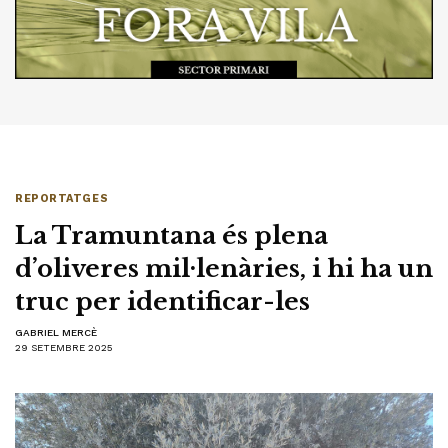
REPORTATGES
La Tramuntana és plena
d’oliveres mil·lenàries, i hi ha un
truc per identificar-les
GABRIEL MERCÈ
29 SETEMBRE 2025