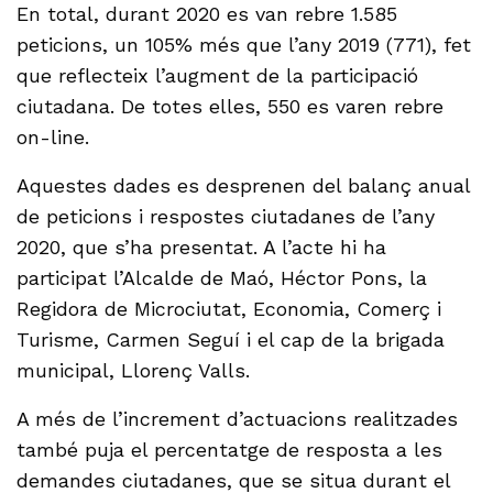
En total, durant 2020 es van rebre 1.585
peticions, un 105% més que l’any 2019 (771), fet
que reflecteix l’augment de la participació
ciutadana. De totes elles, 550 es varen rebre
on-line.
Aquestes dades es desprenen del balanç anual
de peticions i respostes ciutadanes de l’any
2020, que s’ha presentat. A l’acte hi ha
participat l’Alcalde de Maó, Héctor Pons, la
Regidora de Microciutat, Economia, Comerç i
Turisme, Carmen Seguí i el cap de la brigada
municipal, Llorenç Valls.
A més de l’increment d’actuacions realitzades
també puja el percentatge de resposta a les
demandes ciutadanes, que se situa durant el