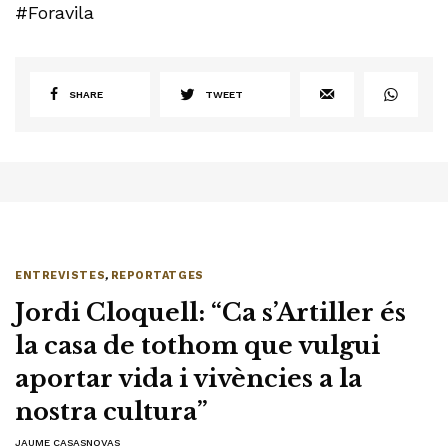
#Foravila
SHARE
TWEET
ENTREVISTES
,
REPORTATGES
Jordi Cloquell: “Ca s’Artiller és
la casa de tothom que vulgui
aportar vida i vivències a la
nostra cultura”
JAUME CASASNOVAS