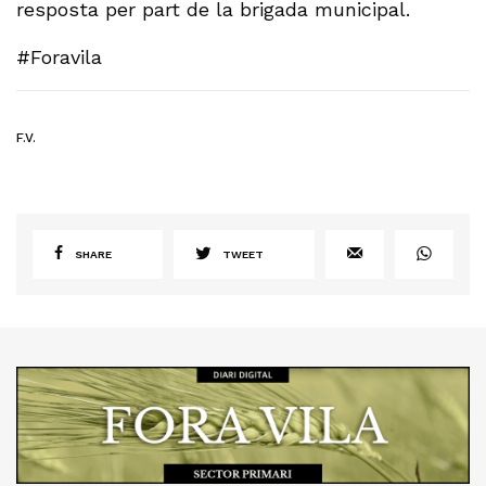
resposta per part de la brigada municipal.
#Foravila
F.V.
SHARE
TWEET