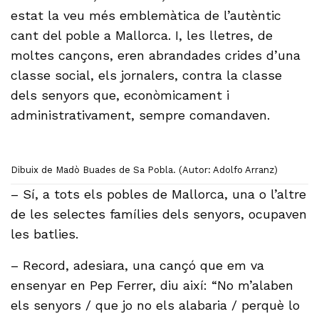
estat la veu més emblemàtica de l’autèntic
cant del poble a Mallorca. I, les lletres, de
moltes cançons, eren abrandades crides d’una
classe social, els jornalers, contra la classe
dels senyors que, econòmicament i
administrativament, sempre comandaven.
Dibuix de Madò Buades de Sa Pobla. (Autor: Adolfo Arranz)
– Sí, a tots els pobles de Mallorca, una o l’altre
de les selectes famílies dels senyors, ocupaven
les batlies.
– Record, adesiara, una cançó que em va
ensenyar en Pep Ferrer, diu així: “No m’alaben
els senyors / que jo no els alabaria / perquè lo