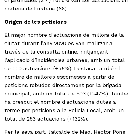
enjardinades (214) i el 5% van ser actuacions en
matèria de Fusteria (86).
Origen de les peticions
El major nombre d’actuacions de millora de la
ciutat durant l’any 2020 es van realitzar a
través de la consulta online, mitjançant
l’aplicació d’incidències urbanes, amb un total
de 550 actuacions (+58%). Destaca també el
nombre de millores escomeses a partir de
peticions rebudes directament per la brigada
municipal, amb un total de 503 (+247%). També
ha crescut el nombre d’actuacions dutes a
terme per peticions a la Policia Local, amb un
total de 253 actuacions (+132%).
Per la seva part, l’alcalde de Maó, Héctor Pons