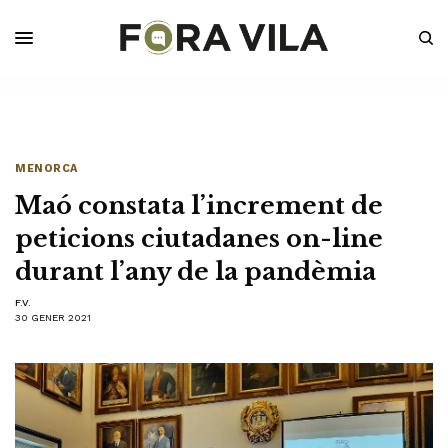
MENORCA
Maó constata l’increment de
peticions ciutadanes on-line
durant l’any de la pandèmia
F.V.
30 GENER 2021