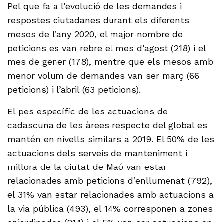
Pel que fa a l’evolució de les demandes i
respostes ciutadanes durant els diferents
mesos de l’any 2020, el major nombre de
peticions es van rebre el mes d’agost (218) i el
mes de gener (178), mentre que els mesos amb
menor volum de demandes van ser març (66
peticions) i l’abril (63 peticions).
El pes específic de les actuacions de
cadascuna de les àrees respecte del global es
mantén en nivells similars a 2019. El 50% de les
actuacions dels serveis de manteniment i
millora de la ciutat de Maó van estar
relacionades amb peticions d’enllumenat (792),
el 31% van estar relacionades amb actuacions a
la via pública (493), el 14% corresponen a zones