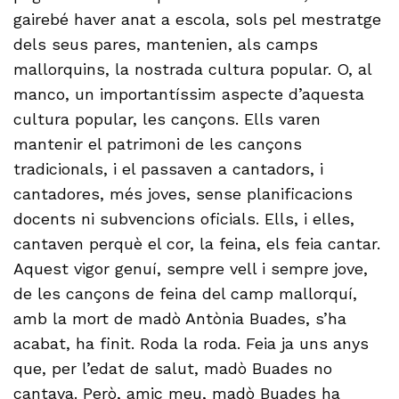
gairebé haver anat a escola, sols pel mestratge
dels seus pares, mantenien, als camps
mallorquins, la nostrada cultura popular. O, al
manco, un importantíssim aspecte d’aquesta
cultura popular, les cançons. Ells varen
mantenir el patrimoni de les cançons
tradicionals, i el passaven a cantadors, i
cantadores, més joves, sense planificacions
docents ni subvencions oficials. Ells, i elles,
cantaven perquè el cor, la feina, els feia cantar.
Aquest vigor genuí, sempre vell i sempre jove,
de les cançons de feina del camp mallorquí,
amb la mort de madò Antònia Buades, s’ha
acabat, ha finit. Roda la roda. Feia ja uns anys
que, per l’edat de salut, madò Buades no
cantava. Però, amic meu, madò Buades ha