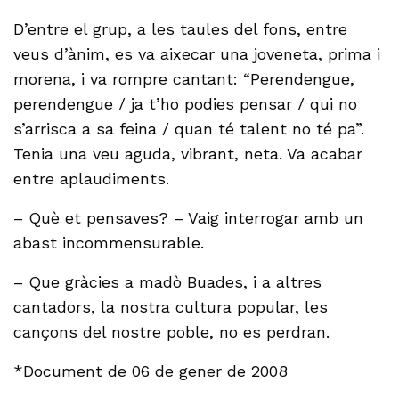
D’entre el grup, a les taules del fons, entre
veus d’ànim, es va aixecar una joveneta, prima i
morena, i va rompre cantant: “Perendengue,
perendengue / ja t’ho podies pensar / qui no
s’arrisca a sa feina / quan té talent no té pa”.
Tenia una veu aguda, vibrant, neta. Va acabar
entre aplaudiments.
– Què et pensaves? – Vaig interrogar amb un
abast incommensurable.
– Que gràcies a madò Buades, i a altres
cantadors, la nostra cultura popular, les
cançons del nostre poble, no es perdran.
*Document de 06 de gener de 2008