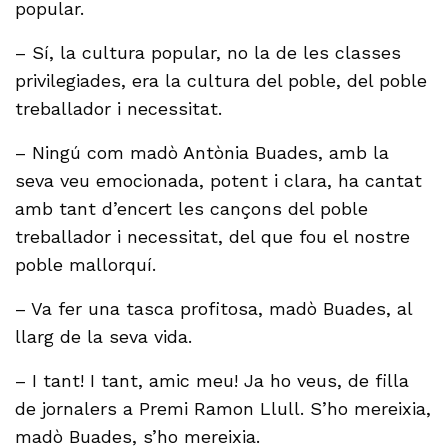
popular.
– Sí, la cultura popular, no la de les classes
privilegiades, era la cultura del poble, del poble
treballador i necessitat.
– Ningú com madò Antònia Buades, amb la
seva veu emocionada, potent i clara, ha cantat
amb tant d’encert les cançons del poble
treballador i necessitat, del que fou el nostre
poble mallorquí.
– Va fer una tasca profitosa, madò Buades, al
llarg de la seva vida.
– I tant! I tant, amic meu! Ja ho veus, de filla
de jornalers a Premi Ramon Llull. S’ho mereixia,
madò Buades, s’ho mereixia.