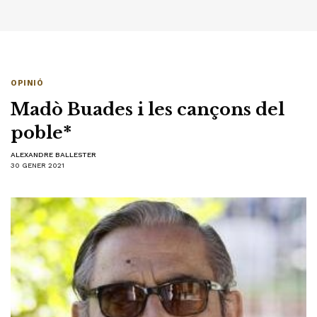
OPINIÓ
Madò Buades i les cançons del
poble*
ALEXANDRE BALLESTER
30 GENER 2021