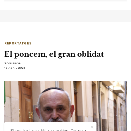
REPORTATGES
El poncem, el gran oblidat
TONI PINYA
18 ABRIL 2021
El nostre lloc utilitza cookies. Obteniu