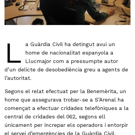
L
a Guàrdia Civil ha detingut avui un
home de nacionalitat espanyola a
Llucmajor com a pressumpte autor
d’un delicte de desobediència greu a agents de
l’autoritat.
Segons el relat efectuat per la Benemèrita, un
home que assegurava trobar-se a S’Arenal ha
començat a efectuar cridades telefòniques a la
central de cridades del 062, segons ell
únicament per increpar els operadors i entorpir
el servei d’emergències de la Guàrdia Civil.