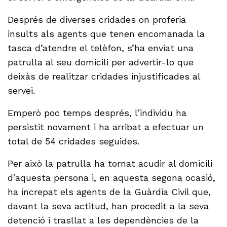
Després de diverses cridades on proferia
insults als agents que tenen encomanada la
tasca d’atendre el telèfon, s’ha enviat una
patrulla al seu domicili per advertir-lo que
deixàs de realitzar cridades injustificades al
servei.
Emperò poc temps després, l’individu ha
persistit novament i ha arribat a efectuar un
total de 54 cridades seguides.
Per això la patrulla ha tornat acudir al domicili
d’aquesta persona i, en aquesta segona ocasió,
ha increpat els agents de la Guàrdia Civil que,
davant la seva actitud, han procedit a la seva
detenció i trasllat a les dependències de la