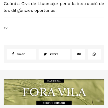
Guàrdia Civil de Llucmajor per a la instrucció de
les diligències oportunes.
F.V.
SHARE
TWEET