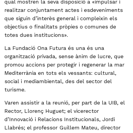
qual mostren la seva disposició a «impulsar i
realitzar conjuntament actes i esdeveniments
que siguin d’interès general i compleixin els
objectius o finalitats pròpies o comunes de
totes dues institucions».
La Fundació Ona Futura és una és una
organització privada, sense ànim de lucre, que
promou accions per protegir i regenerar la mar
Mediterrània en tots els vessants: cultural,
social i mediambiental, des del sector del
turisme.
Varen assistir a la reunió, per part de la UIB, el
Rector, Llorenç Huguet; el vicerector
d’Innovació i Relacions Institucionals, Jordi
Llabrés; el professor Guillem Mateu, director