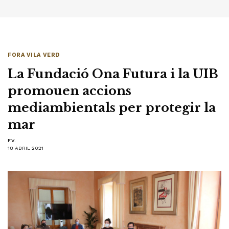
FORA VILA VERD
La Fundació Ona Futura i la UIB
promouen accions
mediambientals per protegir la
mar
F.V.
18 ABRIL 2021