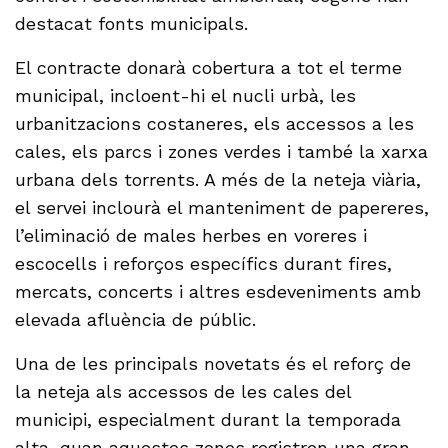
destacat fonts municipals.
El contracte donarà cobertura a tot el terme
municipal, incloent-hi el nucli urbà, les
urbanitzacions costaneres, els accessos a les
cales, els parcs i zones verdes i també la xarxa
urbana dels torrents. A més de la neteja viària,
el servei inclourà el manteniment de papereres,
l’eliminació de males herbes en voreres i
escocells i reforços específics durant fires,
mercats, concerts i altres esdeveniments amb
elevada afluència de públic.
Una de les principals novetats és el reforç de
la neteja als accessos de les cales del
municipi, especialment durant la temporada
alta, quan aquestes zones registren una gran