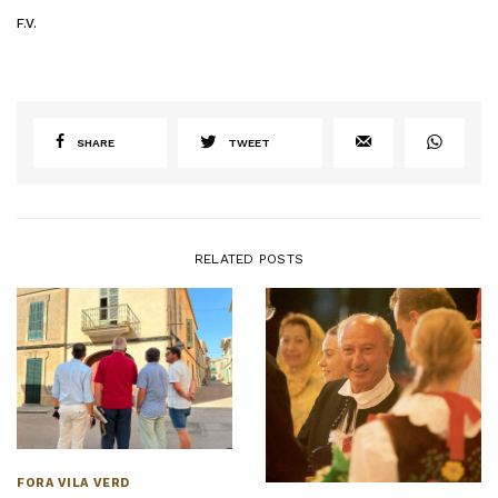
F.V.
SHARE
TWEET
RELATED POSTS
FORA VILA VERD