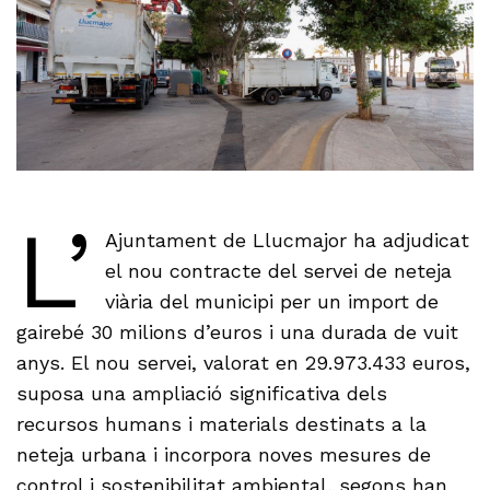
L’
Ajuntament de Llucmajor ha adjudicat
el nou contracte del servei de neteja
viària del municipi per un import de
gairebé 30 milions d’euros i una durada de vuit
anys. El nou servei, valorat en 29.973.433 euros,
suposa una ampliació significativa dels
recursos humans i materials destinats a la
neteja urbana i incorpora noves mesures de
control i sostenibilitat ambiental, segons han