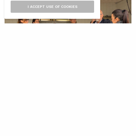
I ACCEPT USE OF COOKIES