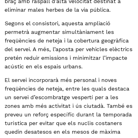
braç amb raspall d’alta velocitat destinat a
eliminar males herbes de la via pública.
Segons el consistori, aquesta ampliació
permetrà augmentar simultàniament les
freqüències de neteja i la cobertura geogràfica
del servei. A més, l’aposta per vehicles elèctrics
pretén reduir emissions i minimitzar l’impacte
acústic en els espais urbans.
El servei incorporarà més personal i noves
freqüències de neteja, entre les quals destaca
un servei d’escombratge vespertí per a les
zones amb més activitat i ús ciutadà. També es
preveu un reforç específic durant la temporada
turística per evitar que els nuclis costaners
quedin desatesos en els mesos de màxima