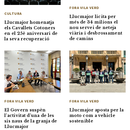
FORA VILA VERD
CULTURA
Llucmajor licita per
més de 34 milions el
Llucmajor homenatja
nou servei de neteja
els Cavallets Cotoners
viària i desbrossament
en el 25è aniversari de
de camins
la seva recuperació
FORA VILA VERD
FORA VILA VERD
El Govern suspèn
Llucmajor aposta per la
l’activitat d’una de les
moto com a vehicle
sis naus de la granja de
sostenible
Llucmajor