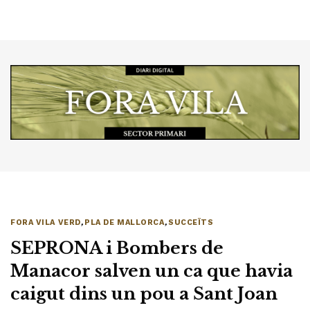
FORA VILA VERD
,
PLA DE MALLORCA
,
SUCCEÏTS
SEPRONA i Bombers de
Manacor salven un ca que havia
caigut dins un pou a Sant Joan