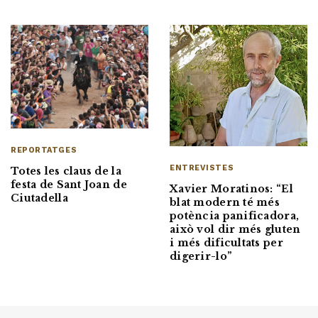
REPORTATGES
ENTREVISTES
Totes les claus de la
festa de Sant Joan de
Xavier Moratinos: “El
Ciutadella
blat modern té més
potència panificadora,
això vol dir més gluten
i més dificultats per
digerir-lo”