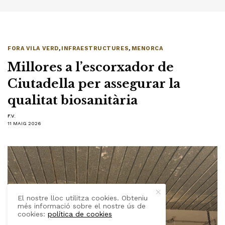
FORA VILA VERD
,
INFRAESTRUCTURES
,
MENORCA
Millores a l’escorxador de
Ciutadella per assegurar la
qualitat biosanitària
F.V.
11 MAIG 2026
El nostre lloc utilitza cookies. Obteniu
més informació sobre el nostre ús de
cookies:
política de cookies