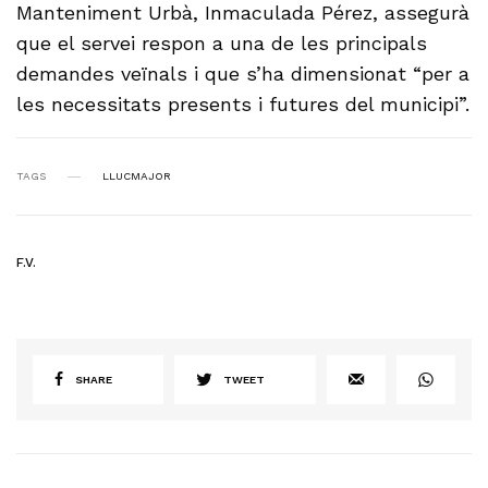
Manteniment Urbà, Inmaculada Pérez, assegurà
que el servei respon a una de les principals
demandes veïnals i que s’ha dimensionat “per a
les necessitats presents i futures del municipi”.
TAGS
LLUCMAJOR
F.V.
SHARE
TWEET