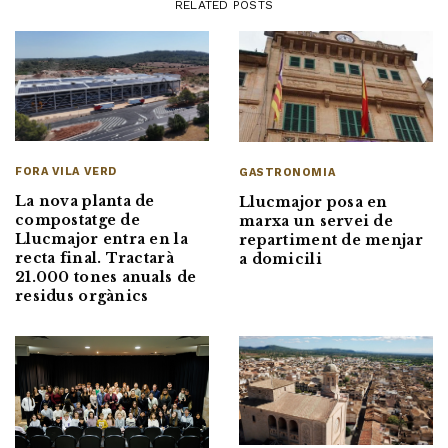
RELATED POSTS
FORA VILA VERD
GASTRONOMIA
La nova planta de
Llucmajor posa en
compostatge de
marxa un servei de
Llucmajor entra en la
repartiment de menjar
recta final. Tractarà
a domicili
21.000 tones anuals de
residus orgànics