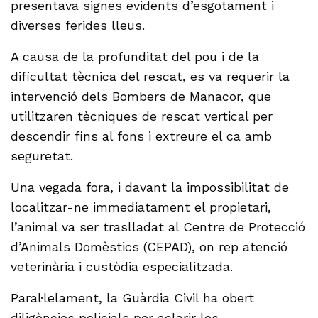
presentava signes evidents d’esgotament i
diverses ferides lleus.
A causa de la profunditat del pou i de la
dificultat tècnica del rescat, es va requerir la
intervenció dels Bombers de Manacor, que
utilitzaren tècniques de rescat vertical per
descendir fins al fons i extreure el ca amb
seguretat.
Una vegada fora, i davant la impossibilitat de
localitzar-ne immediatament el propietari,
l’animal va ser traslladat al Centre de Protecció
d’Animals Domèstics (CEPAD), on rep atenció
veterinària i custòdia especialitzada.
Paral·lelament, la Guàrdia Civil ha obert
diligències policials per aclarir les