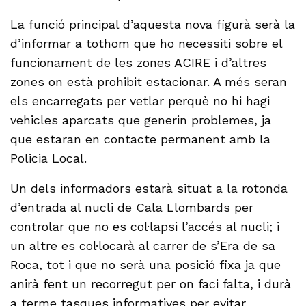
La funció principal d’aquesta nova figurà serà la
d’informar a tothom que ho necessiti sobre el
funcionament de les zones ACIRE i d’altres
zones on està prohibit estacionar. A més seran
els encarregats per vetlar perquè no hi hagi
vehicles aparcats que generin problemes, ja
que estaran en contacte permanent amb la
Policia Local.
Un dels informadors estarà situat a la rotonda
d’entrada al nucli de Cala Llombards per
controlar que no es col·lapsi l’accés al nucli; i
un altre es col·locarà al carrer de s’Era de sa
Roca, tot i que no serà una posició fixa ja que
anirà fent un recorregut per on faci falta, i durà
a terme tasques informatives per evitar