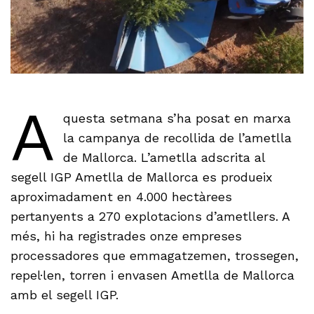
A
questa setmana s’ha posat en marxa
la campanya de recollida de l’ametlla
de Mallorca. L’ametlla adscrita al
segell IGP Ametlla de Mallorca es produeix
aproximadament en 4.000 hectàrees
pertanyents a 270 explotacions d’ametllers. A
més, hi ha registrades onze empreses
processadores que emmagatzemen, trossegen,
repel·len, torren i envasen Ametlla de Mallorca
amb el segell IGP.