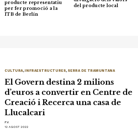
producte representatiu
del producte local
per fer promoció a la
ITB de Berlín
CULTURA
,
INFRAESTRUCTURES
,
SERRA DE TRAMUNTANA
El Govern destina 2 milions
d’euros a convertir en Centre de
Creació i Recerca una casa de
Llucalcari
F.V.
12 AGOST 2022