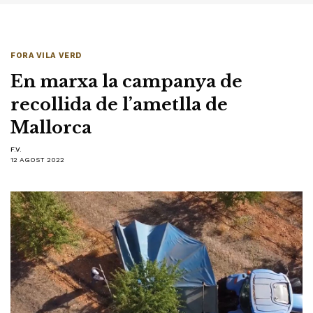
FORA VILA VERD
En marxa la campanya de
recollida de l’ametlla de
Mallorca
F.V.
12 AGOST 2022