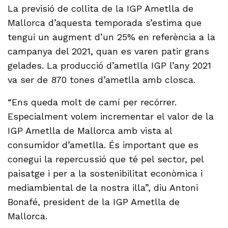
La previsió de collita de la IGP Ametlla de
Mallorca d’aquesta temporada s’estima que
tengui un augment d’un 25% en referència a la
campanya del 2021, quan es varen patir grans
gelades. La producció d’ametlla IGP l’any 2021
va ser de 870 tones d’ametlla amb closca.
“Ens queda molt de camí per recórrer.
Especialment volem incrementar el valor de la
IGP Ametlla de Mallorca amb vista al
consumidor d’ametlla. És important que es
conegui la repercussió que té pel sector, pel
paisatge i per a la sostenibilitat econòmica i
mediambiental de la nostra illa”, diu Antoni
Bonafé, president de la IGP Ametlla de
Mallorca.