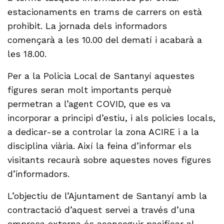
estacionaments en trams de carrers on està
prohibit. La jornada dels informadors
començarà a les 10.00 del dematí i acabarà a
les 18.00.
Per a la Policia Local de Santanyí aquestes
figures seran molt importants perquè
permetran a l’agent COVID, que es va
incorporar a principi d’estiu, i als policies locals,
a dedicar-se a controlar la zona ACIRE i a la
disciplina viària. Així la feina d’informar els
visitants recaurà sobre aquestes noves figures
d’informadors.
L’objectiu de l’Ajuntament de Santanyí amb la
contractació d’aquest servei a través d’una
empresa externa és aconseguir pacificar al