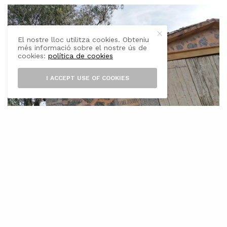
El nostre lloc utilitza cookies. Obteniu
més informació sobre el nostre ús de
cookies:
política de cookies
I ACCEPT USE OF COOKIES
L
a Direcció General de Cultura, de la
Conselleria de Fons Europeus,
Universitat i Cultura, ha publicat en el